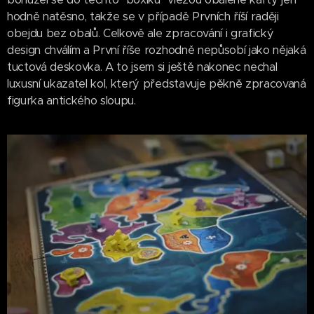
hodně natěsno, takže se v případě Prvních říší raději
obejdu bez obalů. Celkově ale zpracování i grafický
design chválím a První říše rozhodně nepůsobí jako nějaká
tuctová deskovka. A to jsem si ještě nakonec nechal
luxusní ukazatel kol, který představuje pěkně zpracovaná
figurka antického sloupu.