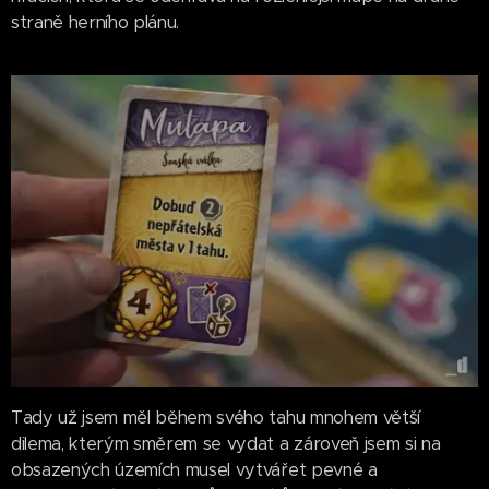
straně herního plánu.
Tady už jsem měl během svého tahu mnohem větší
dilema, kterým směrem se vydat a zároveň jsem si na
obsazených územích musel vytvářet pevné a