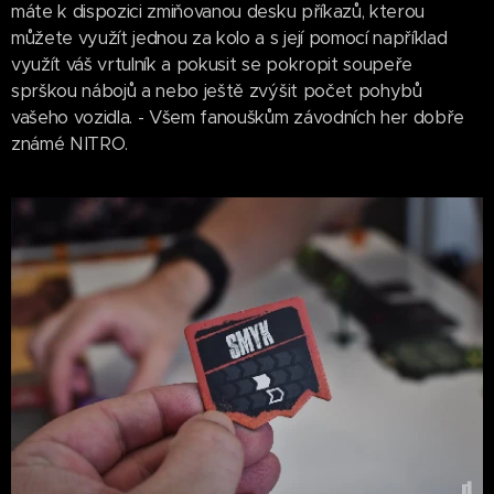
máte k dispozici zmiňovanou desku příkazů, kterou
můžete využít jednou za kolo a s její pomocí například
využít váš vrtulník a pokusit se pokropit soupeře
sprškou nábojů a nebo ještě zvýšit počet pohybů
vašeho vozidla. - Všem fanouškům závodních her dobře
známé NITRO.