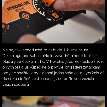
Ne ne, tak jednoduché to nebude. Už jsme se na
Deskologu podívali na několik závodních her, které se
objevily na českém trhu. V Pekelné jízdě ale nejde až tolik
o rychlost a už vůbec ne o plynulé projíždění zatáčkami,
tady se snažíte, aby alespoň jedno vaše auto vydrželo až
do cíle a ideálně cestou co nejvíce poškodilo vozidla
vašich soupeřů.