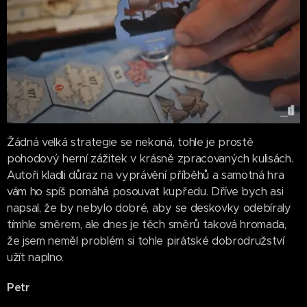
Žádná velká strategie se nekoná, tohle je prostě
pohodový herní zážitek v krásně zpracovaných kulisách.
Autoři kladli důraz na vyprávění příběhů a samotná hra
vám ho spíš pomáhá posouvat kupředu. Dříve bych asi
napsal, že by nebylo dobré, aby se deskovky odebíraly
tímhle směrem, ale dnes je těch směrů taková hromada,
že jsem neměl problém si tohle pirátské dobrodružství
užít naplno.
Petr