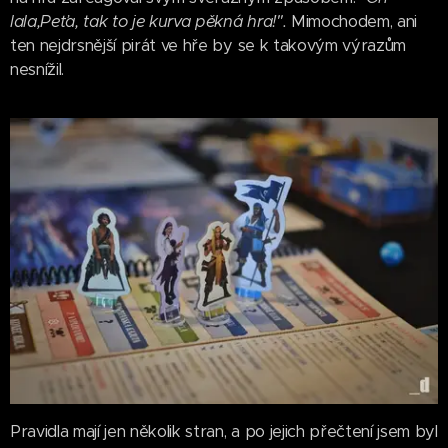
lala,Peťa, tak to je kurva pěkná hra!
".
Mimochodem, ani
ten nejdrsnější pirát ve hře by se k takovým výrazům
nesnížil.
Pravidla mají jen několik stran, a po jejich přečtení jsem byl