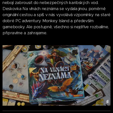
nebojí zabrousit do nebezpečných karibských vod.
Deskovka Na vlnách neznáma se vydala jinou, poměrně
originální cestou a spíš v nás vyvolává vzpomínky na staré
dobré PC adventury Monkey Island a především
gamebooky. Ale postupně, všechno si nejdříve rozbalíme,
připravíme a zahrajeme.