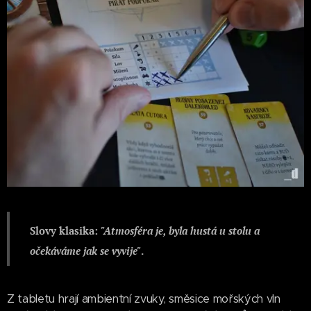
Slovy klasika:
"Atmosféra je, byla hustá u stolu a
očekáváme jak se vyvije"
.
Z tabletu hrají ambientní zvuky, směsice mořských vln