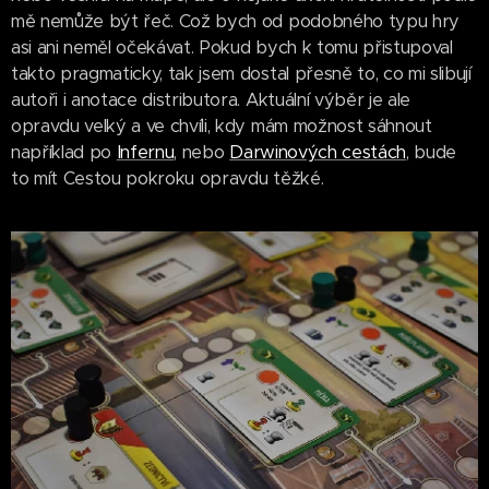
mě nemůže být řeč. Což bych od podobného typu hry
asi ani neměl očekávat. Pokud bych k tomu přistupoval
takto pragmaticky, tak jsem dostal přesně to, co mi slibují
autoři i anotace distributora. Aktuální výběr je ale
opravdu velký a ve chvíli, kdy mám možnost sáhnout
například po
Infernu
, nebo
Darwinových cestách
, bude
to mít Cestou pokroku opravdu těžké.