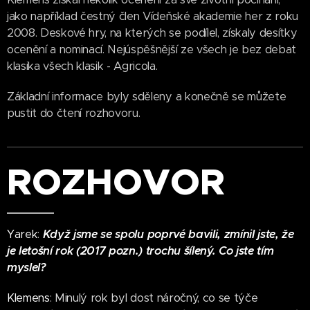
jako například čestný člen Vídeňské akademie her z roku
2008. Deskové hry, na kterých se podílel, získaly desítky
ocenění a nominací. Nejúspěšnější ze všech je bez debat
klasika všech klasik - Agricola.
Základní informace byly sděleny a konečně se můžete
pustit do čtení rozhovoru.
ROZHOVOR
Yarek
:
Když jsme se spolu poprvé bavili, zmínil jste, že
je letošní rok (2017 pozn.) trochu šílený. Co jste tím
myslel?
Klemens
:
Minulý rok byl dost náročný, co se týče