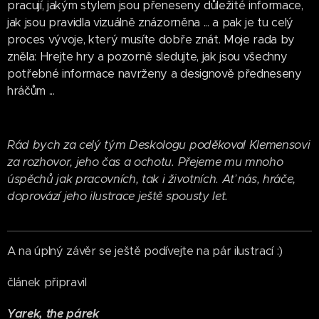
pracují, jakým stylem jsou přeneseny důležité informace,
jak jsou pravidla vizuálně znázorněna ... a pak je tu celý
proces vývoje, který musíte dobře znát. Moje rada by
zněla: Hrejte hry a pozorně sledujte, jak jsou všechny
potřebné informace navrženy a designově předneseny
hráčům ...
Rád bych za celý tým Deskologu poděkoval Klemensovi
za rozhovor, jeho čas a ochotu. Přejeme mu mnoho
úspěchů jak pracovních, tak i životních. Ať nás, hráče,
doprovází jeho ilustrace ještě spousty let.
A na úplný závěr se ještě podívejte na pár ilustrací :)
článek připravil
Yarek, the párek