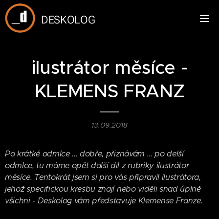
DESKOLOG
ilustrátor měsíce -
KLEMENS FRANZ
13.09.2018
Po krátké odmlce ... dobře, přiznávám ... po delší
odmlce, tu máme opět další díl z rubriky ilustrátor
měsíce. Tentokrát jsem si pro vás připravil ilustrátora,
jehož specifickou kresbu znají nebo viděli snad úplně
všichni - Deskolog vám představuje Klemense Franze.