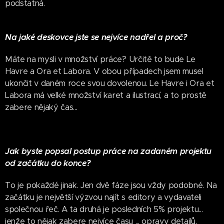
podstatná.
Na jaké deskovce jste se nejvíce nadřel a proč?
Máte na mysli v množství práce? Určitě to bude Le
Havre a Ora et Labora. V obou případech jsem musel
ukončit v daném roce svou dovolenou. Le Havre i Ora et
Labora má velké množství karet a ilustrací, a to prostě
zabere nějaký čas...
Jak byste popsal postup práce na zadaném projektu
od začátku do konce?
To je pokaždé jinak. Jen dvě fáze jsou vždy podobné. Na
začátku je největší výzvou najít s editory a vydavateli
společnou řeč. A ta druhá je posledních 5% projektu...
jenže to nějak zabere nejvíce času ... opravy detailů,