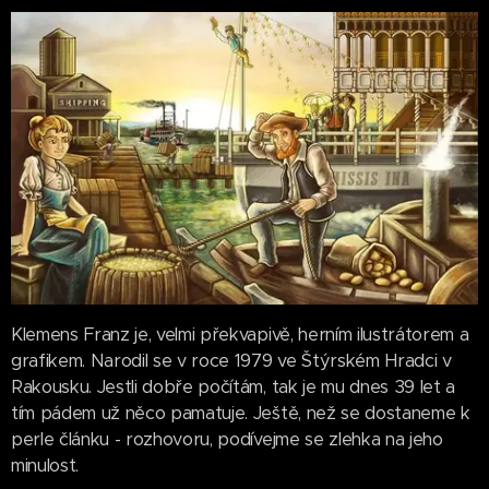
Klemens Franz je, velmi překvapivě, herním ilustrátorem a
grafikem. Narodil se v roce 1979 ve Štýrském Hradci v
Rakousku. Jestli dobře počítám, tak je mu dnes 39 let a
tím pádem už něco pamatuje. Ještě, než se dostaneme k
perle článku - rozhovoru, podívejme se zlehka na jeho
minulost.