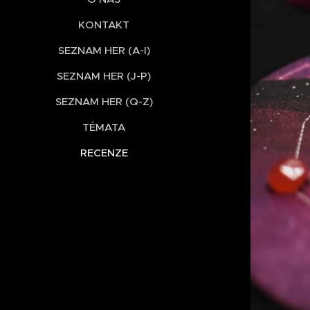
KONTAKT
SEZNAM HER (A-I)
SEZNAM HER (J-P)
SEZNAM HER (Q-Z)
TÉMATA
RECENZE