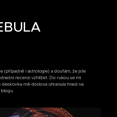
NEBULA
 (případně i astrologie) a doufám, že jste
nešní recenzi vzhlížet. Do rukou se mi
le deskovka mě doslova uhranula hned na
 blogu.