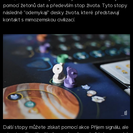
pomocí žetonů dat a především stop života. Tyto stopy
následně "odemykají" desky života, které představují
kontakt s mimozemskou civilizací.
Další stopy můžete získat pomocí akce Příjem signálu, ale