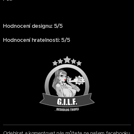
Hodnocení designu: 5/5
Hodnocení hratelnosti: 5/5
Odebírat a komentovat nás můžete na našem facebooku.