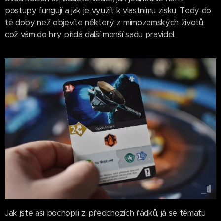
postupy fungují a jak je využít k vlastnímu zisku. Tedy do
té doby než objevíte některý z mimozemských životů,
což vám do hry přidá další menší sadu pravidel.
Jak jste asi pochopili z předchozích řádků, já se tématu