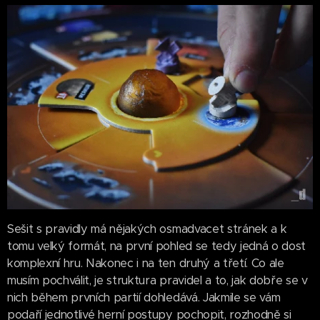
Sešit s pravidly má nějakých osmadvacet stránek a k
tomu velký formát, na první pohled se tedy jedná o dost
komplexní hru. Nakonec i na ten druhý a třetí. Co ale
musím pochválit, je struktura pravidel a to, jak dobře se v
nich během prvních partií dohledává. Jakmile se vám
podaří jednotlivé herní postupy pochopit, rozhodně si