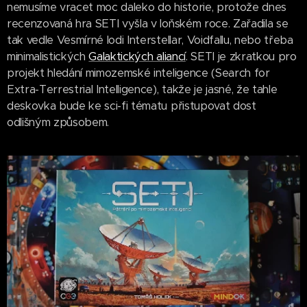
nemusíme vracet moc daleko do historie, protože dnes
recenzovaná hra SETI vyšla v loňském roce. Zařadila se
tak vedle Vesmírné lodi Interstellar, Voidfallu, nebo třeba
minimalistických
Galaktických aliancí
. SETI je zkratkou pro
projekt hledání mimozemské inteligence (Search for
Extra-Terrestrial Intelligence), takže je jasné, že tahle
deskovka bude ke sci-fi tématu přistupovat dost
odlišným způsobem.