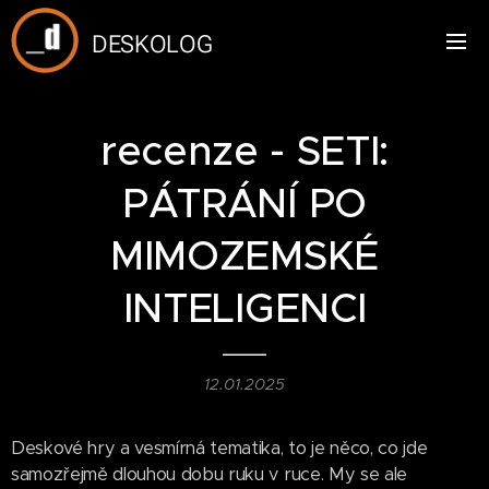
DESKOLOG
recenze - SETI:
PÁTRÁNÍ PO
MIMOZEMSKÉ
INTELIGENCI
12.01.2025
Deskové hry a vesmírná tematika, to je něco, co jde
samozřejmě dlouhou dobu ruku v ruce. My se ale