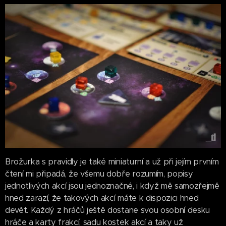
Brožurka s pravidly je také miniaturní a už při jejím prvním
čtení mi připadá, že všemu dobře rozumím, popisy
jednotlivých akcí jsou jednoznačné, i když mě samozřejmě
hned zarazí, že takových akcí máte k dispozici hned
devět. Každý z hráčů ještě dostane svou osobní desku
hráče a karty frakcí, sadu kostek akcí a taky už