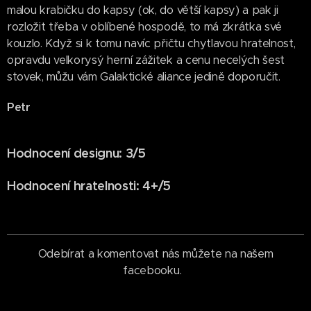
malou krabičku do kapsy (ok, do větší kapsy) a pak ji
rozložit třeba v oblíbené hospodě, to má zkrátka své
kouzlo. Když si k tomu navíc přičtu chytlavou hratelnost,
opravdu velkorysý herní zážitek a cenu necelých šest
stovek, můžu vám Galaktické aliance jedině doporučit.
Petr
Hodnocení designu: 3/5
Hodnocení hratelnosti: 4+/5
Odebírat a komentovat nás můžete na našem
facebooku.