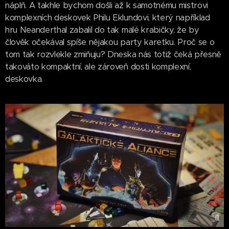
náplň. A takhle bychom došli až k samotnému mistrovi
komplexních deskovek Philu Eklundovi, který například
hru Neanderthal zabalil do tak malé krabičky, že by
člověk očekával spíše nějakou party karetku. Proč se o
tom tak rozvlekle zmiňuju? Dneska nás totiž čeká přesně
takováto kompaktní, ale zároveň dosti komplexní,
deskovka.