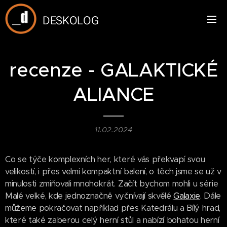
DESKOLOG
recenze - GALAKTICKÉ
ALIANCE
11.02.2024
Co se týče komplexních her, které vás překvapí svou
velikostí, i přes velmi kompaktní balení, o těch jsme se už v
minulosti zmiňovali mnohokrát. Začít bychom mohli u série
Malé velké, kde jednoznačně vyčnívají skvělé
Galaxie
. Dále
můžeme pokračovat například přes Katedrálu a Bílý hrad,
které také zaberou celý herní stůl a nabízí bohatou herní