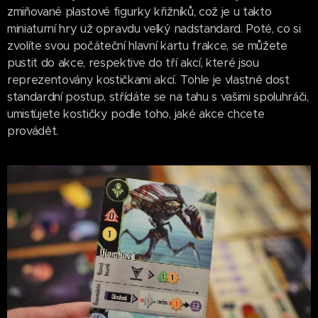
zmiňované plastové figurky křižníků, což je u takto
miniaturní hry už opravdu velký nadstandard. Poté, co si
zvolíte svou počáteční hlavní kartu frakce, se můžete
pustit do akce, respektive do tří akcí, které jsou
reprezentovány kostičkami akcí. Tohle je vlastně dost
standardní postup, střídáte se na tahu s vašimi spoluhráči,
umisťujete kostičky podle toho, jaké akce chcete
provádět.