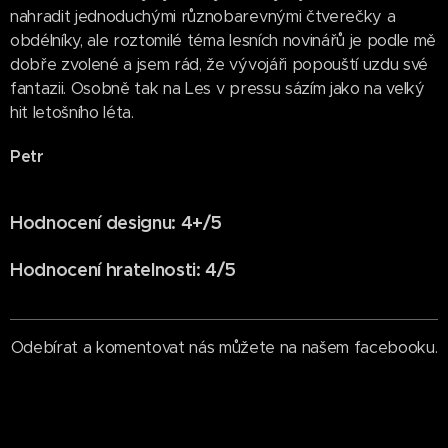
nahradit jednoduchými různobarevnými čtverečky a
obdélníky, ale roztomilé téma lesních novinářů je podle mě
dobře zvolené a jsem rád, že vývojáři popouští uzdu své
fantazii. Osobně tak na Les v pressu sázím jako na velký
hit letošního léta.
Petr
Hodnocení designu: 4+/5
Hodnocení hratelnosti: 4/5
Odebírat a komentovat nás můžete na našem facebooku.