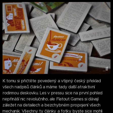
K tomu si přičtěte povedený a vtipný český překlad
všech nadpisů článků a máme tady další atraktivní
rodinnou deskovku. Les v pressu sice na první pohled
nepřináší nic revolučního, ale Flatout Games si dávají
záležet na detailech a bezchybném propojení všech
mechanik. Všechny ty články a fotky byste sice mohli