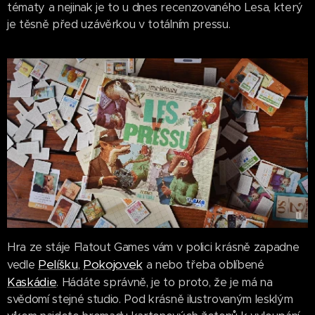
tématy a nejinak je to u dnes recenzovaného Lesa, který
je těsně před uzávěrkou v totálním pressu.
Hra ze stáje Flatout Games vám v polici krásně zapadne
Pelíšku
Pokojovek
vedle
,
a nebo třeba oblíbené
Kaskádie
. Hádáte správně, je to proto, že je má na
svědomí stejné studio. Pod krásně ilustrovaným lesklým