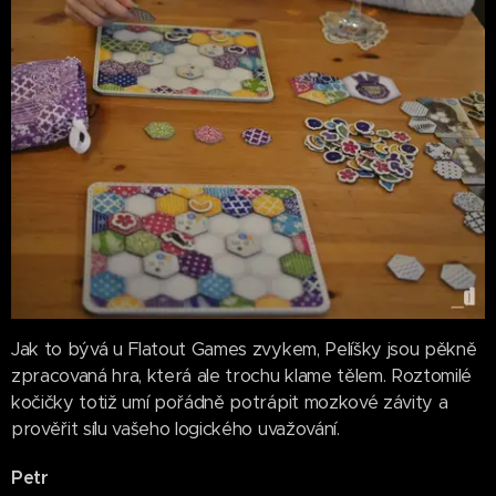
Jak to bývá u Flatout Games zvykem, Pelíšky jsou pěkně
zpracovaná hra, která ale trochu klame tělem. Roztomilé
kočičky totiž umí pořádně potrápit mozkové závity a
prověřit sílu vašeho logického uvažování.
Petr