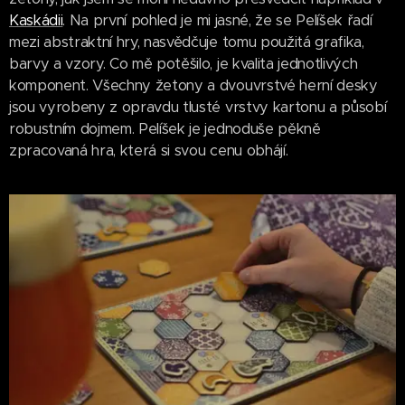
Kaskádii
. Na první pohled je mi jasné, že se Pelíšek řadí
mezi abstraktní hry, nasvědčuje tomu použitá grafika,
barvy a vzory. Co mě potěšilo, je kvalita jednotlivých
komponent. Všechny žetony a dvouvrstvé herní desky
jsou vyrobeny z opravdu tlusté vrstvy kartonu a působí
robustním dojmem. Pelíšek je jednoduše pěkně
zpracovaná hra, která si svou cenu obhájí.