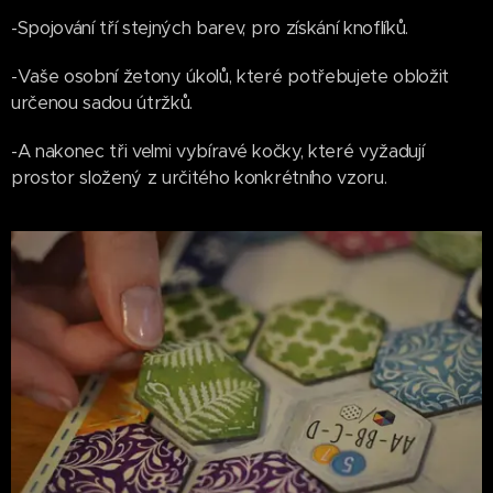
-Spojování tří stejných barev, pro získání knoflíků.
-Vaše osobní žetony úkolů, které potřebujete obložit
určenou sadou útržků.
-A nakonec tři velmi vybíravé kočky, které vyžadují
prostor složený z určitého konkrétního vzoru.