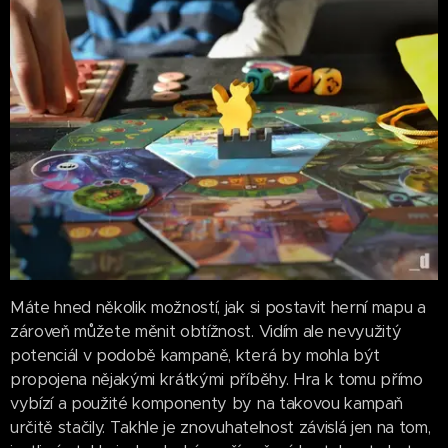
Máte hned několik možností, jak si postavit herní mapu a
zároveň můžete měnit obtížnost. Vidím ale nevyužitý
potenciál v podobě kampaně, která by mohla být
propojena nějakými krátkými příběhy. Hra k tomu přímo
vybízí a použité komponenty by na takovou kampaň
určitě stačily. Takhle je znovuhatelnost závislá jen na tom,