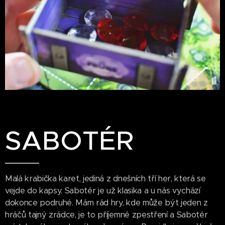
SABOTÉR
Malá krabička karet, jediná z dnešních tří her, která se
vejde do kapsy. Sabotér je už klasika a u nás vychází
dokonce podruhé. Mám rád hry, kde může být jeden z
hráčů tajný zrádce, je to příjemné zpestření a Sabotér