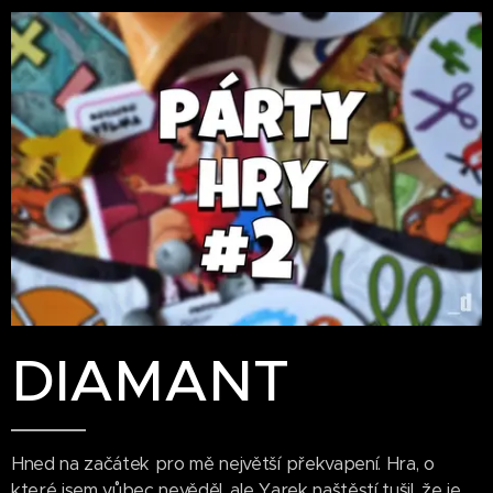
DIAMANT
Hned na začátek pro mě největší překvapení. Hra, o
které jsem vůbec nevěděl, ale Yarek naštěstí tušil, že je