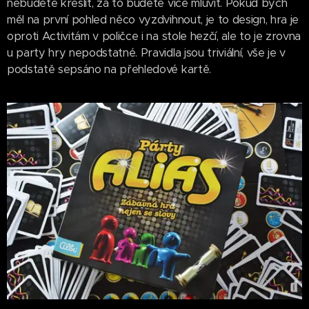
nebudete kreslit, za to budete více mluvit. Pokud bych
měl na první pohled něco vyzdvihnout, je to design, hra je
oproti Activitám v poličce i na stole hezčí, ale to je zrovna
u party hry nepodstatné. Pravidla jsou triviální, vše je v
podstatě sepsáno na přehledové kartě.