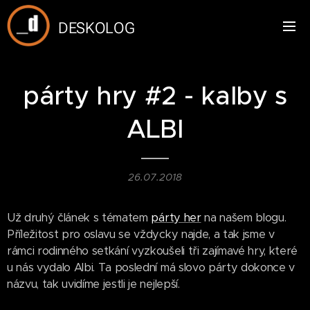
DESKOLOG
párty hry #2 - kalby s
ALBI
26.07.2018
Už druhý článek s tématem
párty her
na našem blogu.
Příležitost pro oslavu se vždycky najde, a tak jsme v
rámci rodinného setkání vyzkoušeli tři zajímavé hry, které
u nás vydalo Albi. Ta poslední má slovo párty dokonce v
názvu, tak uvidíme jestli je nejlepší.