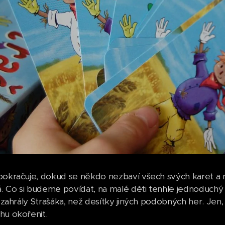
pokračuje, dokud se někdo nezbaví všech svých karet a
 Co si budeme povídat, na malé děti tenhle jednoduchý pr
i zahrály Strašáka, než desítky jiných podobných her. Jen,
hu okořenit.