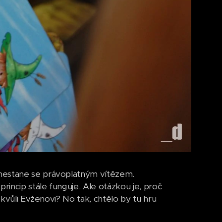
 nestane se právoplatným vítězem.
incip stále funguje. Ale otázkou je, proč
 kvůli Evženovi? No tak, chtělo by tu hru