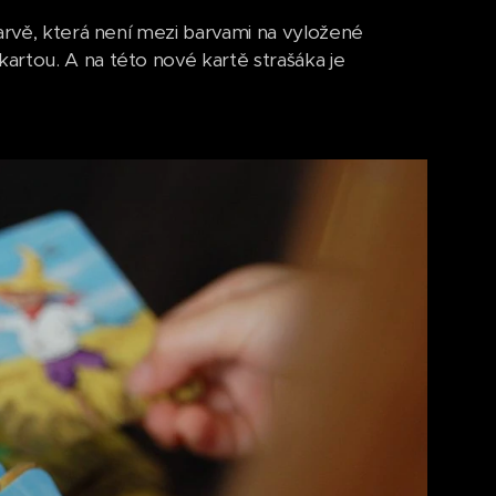
barvě, která není mezi barvami na vyložené
artou. A na této nové kartě strašáka je