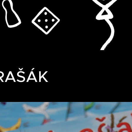
RAŠÁK