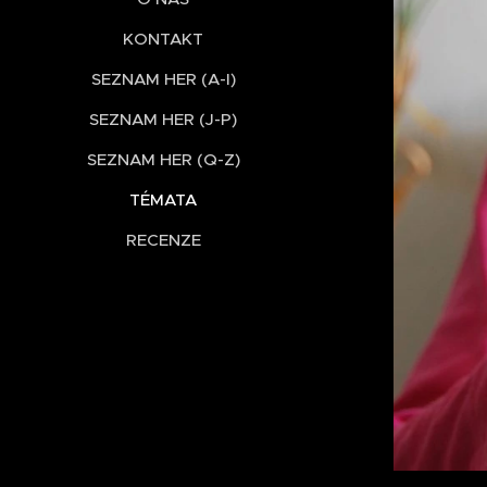
KONTAKT
SEZNAM HER (A-I)
SEZNAM HER (J-P)
SEZNAM HER (Q-Z)
TÉMATA
RECENZE