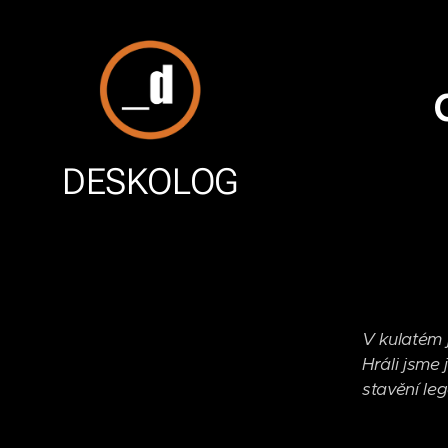
DESKOLOG
V kulatém 
Hráli jsme
stavění le