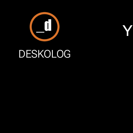
Y
DESKOLOG