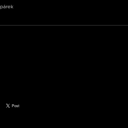
 párek