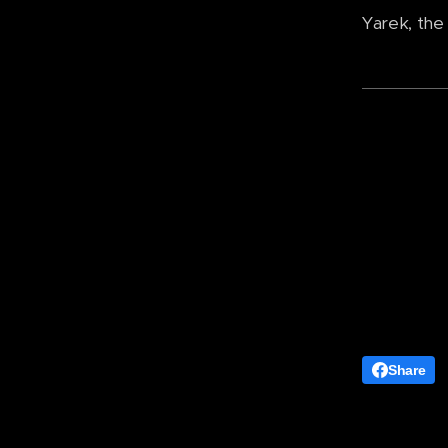
Yarek, the
Share