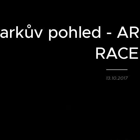
arkův pohled - A
RACE
13.10.2017