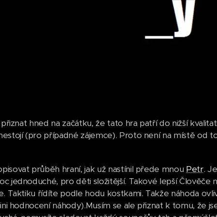
 přiznat hned na začátku, že tato hra patří do nižší kvalit
estojí (pro případné zájemce). Proto není na místě od t
isovat průběh hraní, jak už nastínil přede mnou
Petr
. J
c jednoduché, pro děti složitější. Takové lepší Člověče 
e. Taktiku řídíte podle hodu kostkami. Takže náhoda ovli
mini hodnocení náhody).Musím se ale přiznat k tomu, že j