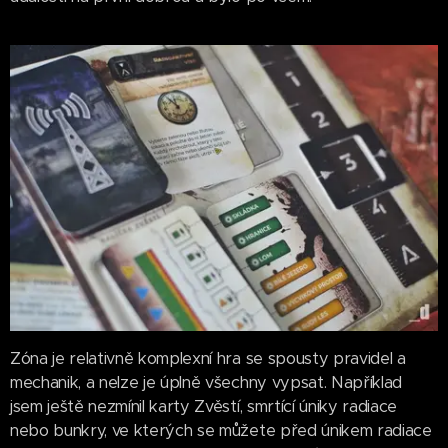
Zóna je relativně komplexní hra se spousty pravidel a
mechanik, a nelze je úplně všechny vypsat. Například
jsem ještě nezmínil karty Zvěstí, smrtící úniky radiace
nebo bunkry, ve kterých se můžete před únikem radiace