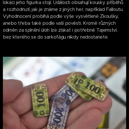
lokaci jeho figurka stojí. Události obsahují kousky příběhů
a rozhodnutí, jak je známe z jiných her, například Falloutu.
Vyhodnocení probíhá podle výše vysvětlené Zkoušky,
anebo třeba také podle vaší pověsti. Kromě různých
odměn za splnění úloh lze získat i potřebné Tajemství,
bez kterého se do sarkofágu nikdy nedostanete.