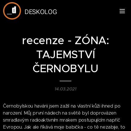
DESKOLOG
recenze - ZÓNA:
TAJEMSTVÍ
ČERNOBYLU
14.03.2021
Černobylskou havárii jsem zažil na vlastní kůži ihned po
narození. Můj první nádech na světě byl doprovázen
smradlavým radioaktivním mrakem postupujícím napříč
Evropou. Jak ale říkává moje babička - co tě nezabije, to