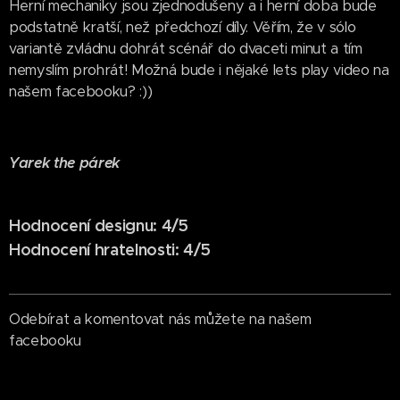
Herní mechaniky jsou zjednodušeny a i herní doba bude
podstatně kratší, než předchozí díly. Věřím, že v sólo
variantě zvládnu dohrát scénář do dvaceti minut a tím
nemyslím prohrát! Možná bude i nějaké lets play video na
našem facebooku? :))
Yarek the párek
Hodnocení designu: 4/5
Hodnocení hratelnosti: 4/5
Odebírat a komentovat nás můžete na našem
facebooku