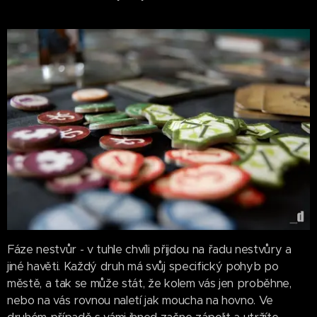
Fáze nestvůr - v tuhle chvíli přijdou na řadu nestvůry a
jiné havěti. Každý druh má svůj specifický pohyb po
městě, a tak se může stát, že kolem vás jen proběhne,
nebo na vás rovnou naletí jak moucha na hovno. Ve