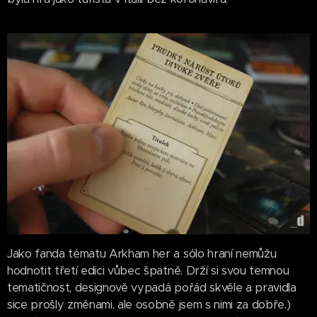
Jako fanda tématu Arkham her a sólo hraní nemůžu
hodnotit třetí edici vůbec špatně. Drží si svou temnou
tematičnost, designově vypadá pořád skvěle a pravidla
sice prošly změnami, ale osobně jsem s nimi za dobře.)