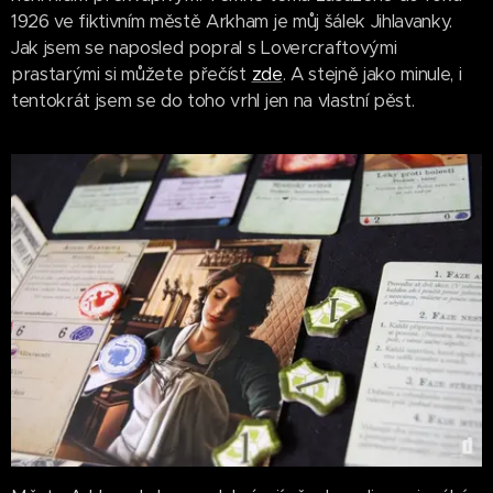
1926 ve fiktivním městě Arkham je můj šálek Jihlavanky.
Jak jsem se naposled popral s Lovercraftovými
prastarými si můžete přečíst
zde
. A stejně jako minule, i
tentokrát jsem se do toho vrhl jen na vlastní pěst.