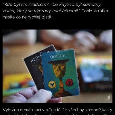
"Kdo byl tím zrádcem? - Co když to byl samotný
velitel, který se výpravy také účastnil."
Tohle zkrátka
musíte co nejrychleji zjistit.
Vyhráno nemáte ani v případě, že všechny zahrané karty