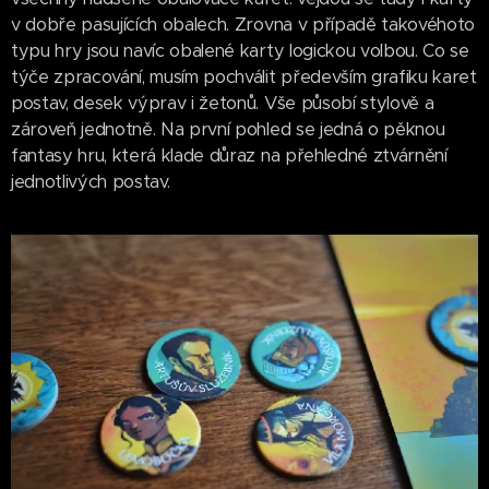
v dobře pasujících obalech. Zrovna v případě takovéhoto
typu hry jsou navíc obalené karty logickou volbou. Co se
týče zpracování, musím pochválit především grafiku karet
postav, desek výprav i žetonů. Vše působí stylově a
zároveň jednotně. Na první pohled se jedná o pěknou
fantasy hru, která klade důraz na přehledné ztvárnění
jednotlivých postav.