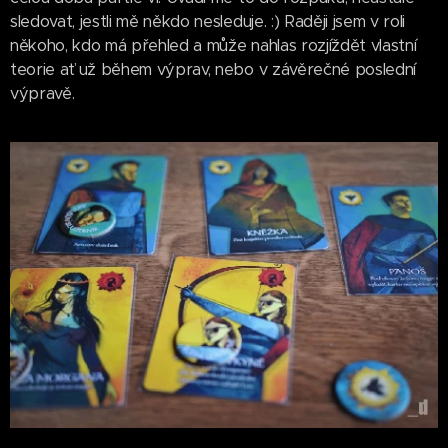
sledovat, jestli mě někdo nesleduje. :) Raději jsem v roli
někoho, kdo má přehled a může nahlas rozjíždět vlastní
teorie ať už během výprav, nebo v závěrečné poslední
výpravě.