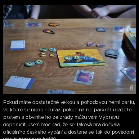
Pokud máte dostatečně velkou a pohodovou herní partu,
ve které se nikdo neurazí pokud na něj párkrát ukážete
prstem a obviníte ho ze zrady, můžu vám Výpravu
doporučit. Jsem moc rád, že se taková hra dočkala
oficiálního českého vydání a dostane se tak do povědomí