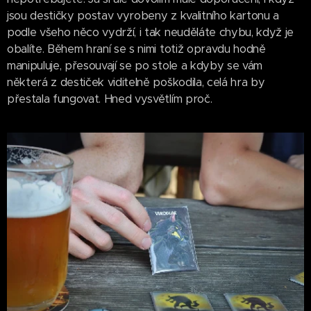
jsou destičky postav vyrobeny z kvalitního kartonu a
podle všeho něco vydrží, i tak neuděláte chybu, když je
obalíte. Během hraní se s nimi totiž opravdu hodně
manipuluje, přesouvají se po stole a kdyby se vám
některá z destiček viditelně poškodila, celá hra by
přestala fungovat. Hned vysvětlím proč.