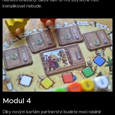
komplikovat nebude.
Modul 4
Díky novým kartám partnerství budete moci násilně