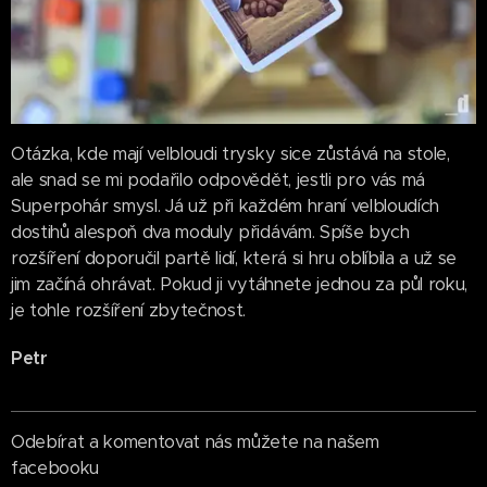
Otázka, kde mají velbloudi trysky sice zůstává na stole,
ale snad se mi podařilo odpovědět, jestli pro vás má
Superpohár smysl. Já už při každém hraní velbloudích
dostihů alespoň dva moduly přidávám. Spíše bych
rozšíření doporučil partě lidí, která si hru oblíbila a už se
jim začíná ohrávat. Pokud ji vytáhnete jednou za půl roku,
je tohle rozšíření zbytečnost.
Petr
Odebírat a komentovat nás můžete na našem
facebooku