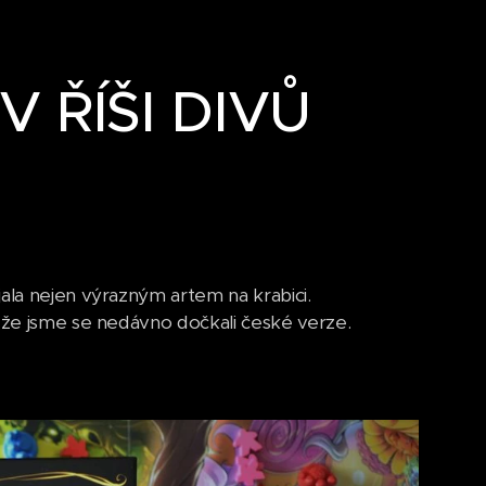
V ŘÍŠI DIVŮ
ala nejen výrazným artem na krabici.
, že jsme se nedávno dočkali české verze.