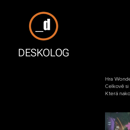
DESKOLOG
Hra Wonder
Celkově si
Která nako