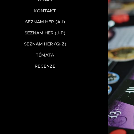
KONTAKT
SEZNAM HER (A-I)
SEZNAM HER (J-P)
SEZNAM HER (Q-Z)
TÉMATA
RECENZE