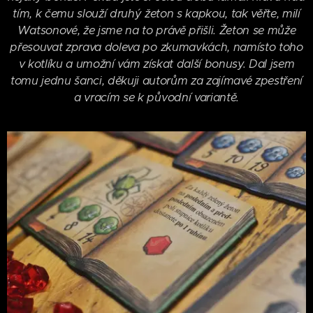
tím, k čemu slouží druhý žeton s kapkou, tak věřte, milí
Watsonové, že jsme na to právě přišli. Žeton se může
přesouvat zprava doleva po zkumavkách, namísto toho
v kotlíku a umožní vám získat další bonusy. Dal jsem
tomu jednu šanci, děkuji autorům za zajímavé zpestření
a vracím se k původní variantě.