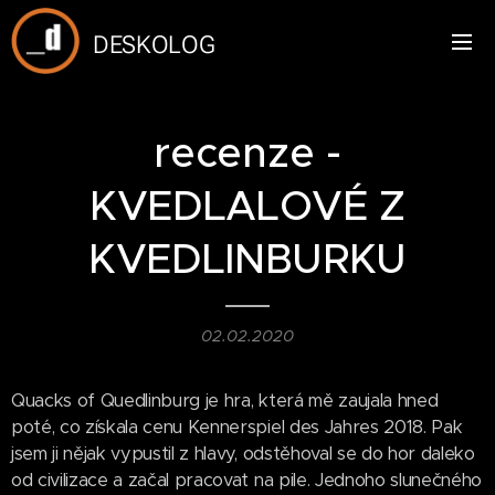
DESKOLOG
recenze -
KVEDLALOVÉ Z
KVEDLINBURKU
02.02.2020
Quacks of Quedlinburg je hra, která mě zaujala hned
poté, co získala cenu Kennerspiel des Jahres 2018. Pak
jsem ji nějak vypustil z hlavy, odstěhoval se do hor daleko
od civilizace a začal pracovat na pile. Jednoho slunečného