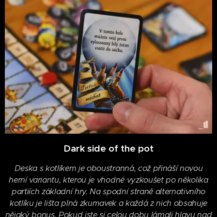
Dark side of the pot
Deska s kotlíkem je oboustranná, což přináší novou
herní variantu, kterou je vhodné vyzkoušet po několika
partiích základní hry. Na spodní straně alternativního
kotlíku je lišta plná zkumavek a každá z nich obsahuje
nějaký bonus. Pokud jste si celou dobu lámali hlavu nad