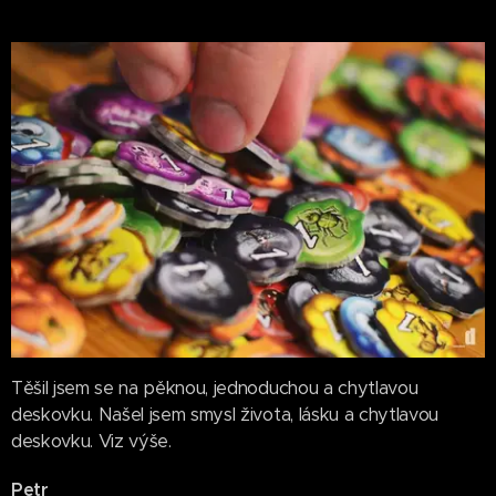
Těšil jsem se na pěknou, jednoduchou a chytlavou
deskovku. Našel jsem smysl života, lásku a chytlavou
deskovku. Viz výše.
Petr