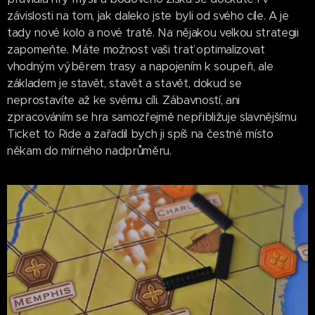
závislosti na tom, jak daleko jste byli od svého cíle. A je
tady nové kolo a nové tratě. Na nějakou velkou strategii
zapomeňte. Máte možnost vaši trať optimalizovat
vhodným výběrem trasy a napojením k soupeři, ale
základem je stavět, stavět a stavět, dokud se
neprostavíte až ke svému cíli. Zábavností, ani
zpracováním se hra samozřejmě nepřibližuje slavnějšímu
Ticket to Ride a zařadil bych ji spíš na čestné místo
někam do mírného nadprůměru.