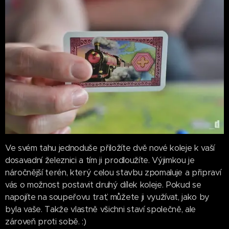
Ve svém tahu jednoduše přiložíte dvě nové koleje k vaší
dosavadní železnici a tím ji prodloužíte. Výjimkou je
náročnější terén, který celou stavbu zpomaluje a připraví
vás o možnost postavit druhý dílek koleje. Pokud se
napojíte na soupeřovu trať, můžete ji využívat, jako by
byla vaše. Takže vlastně všichni staví společně, ale
zároveň proti sobě. :)