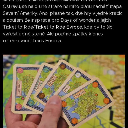
Ostravu, se na druhé straně herního plánu nachází mapa
Severní Ameriky. Ano, přesně tak, dvě hry v jedné krabici
a doufám, že inspirace pro Days of wonder a jejich
Ticket to Ride/
Ticket to Ride Evropa
, kde by to šlo
vyřešit úplně stejně. Ale pojďme zpátky k dnes
recenzované Trans Europa.