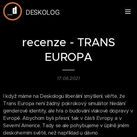
DESKOLOG
recenze - TRANS
EUROPA
17.06.2021
I když máme na Deskologu liberální smýšlení, věřte, že
Trans Europa není žádný pokrokový simulátor hledání
genderové identity, ale hra o budování vlakové dopravy v
Evropě. Abychom byli přesní, tak v části Evropy a v
Severní Americe. Tady se ale pohybujeme v úplně jiném
deskoherním světě, než například u dávno