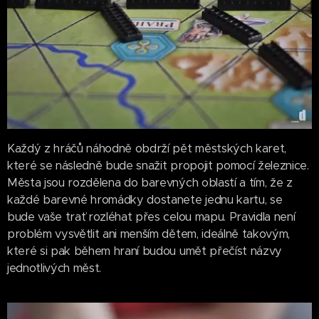
Každý z hráčů náhodně obdrží pět městských karet,
které se následně bude snažit propojit pomocí železnice.
Města jsou rozdělena do barevných oblastí a tím, že z
každé barevné hromádky dostanete jednu kartu, se
bude vaše trať rozléhat přes celou mapu. Pravidla není
problém vysvětlit ani menším dětem, ideálně takovým,
které si pak během hraní budou umět přečíst názvy
jednotlivých měst.