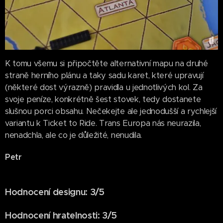
K tomu všemu si připočtěte alternativní mapu na druhé
straně herního plánu a taky sadu karet, které upravují
(některé dost výrazně) pravidla u jednotlivých kol. Za
svoje peníze, konkrétně šest stovek, tedy dostanete
slušnou porci obsahu. Nečekejte ale jednodušší a rychlejší
variantu k Ticket to Ride. Trans Europa nás neurazila,
nenadchla, ale co je důležité, nenudila.
Petr
Hodnocení designu: 3/5
Hodnocení hratelnosti: 3/5