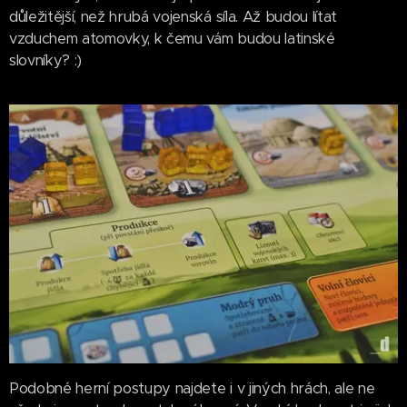
důležitější, než hrubá vojenská síla. Až budou lítat
vzduchem atomovky, k čemu vám budou latinské
slovníky? :)
Podobné herní postupy najdete i v jiných hrách, ale ne