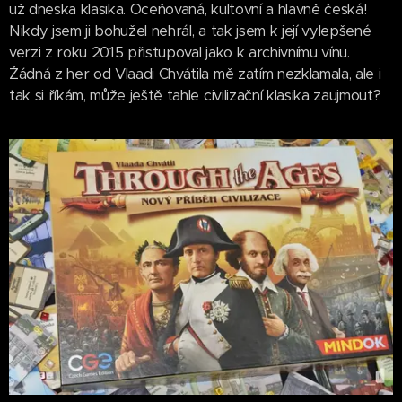
už dneska klasika. Oceňovaná, kultovní a hlavně česká!
Nikdy jsem ji bohužel nehrál, a tak jsem k její vylepšené
verzi z roku 2015 přistupoval jako k archivnímu vínu.
Žádná z her od Vlaadi Chvátila mě zatím nezklamala, ale i
tak si říkám, může ještě tahle civilizační klasika zaujmout?