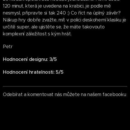
120 minut, která je uvedena na krabici, je podle mě
nesmysl, připravte si tak 240 :) Co říct na úplný závěr?
Nákup hry dobře zvažte, mít v polici deskoherní klasiku je
určitě super, ale ujistěte se, že máte takovouto
komplexní záležitost s kým hrát.
Petr
Hodnocení designu: 3/5
Hodnocení hratelnosti: 5/5
Odebírat a komentovat nás můžete na našem facebooku