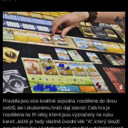
Pravidla jsou sice kvalitně sepsána, rozdělena do dvou
sešitů, ale i zkušenému hráči dají zabrat. Celá hra je
rozdělena na tři věky, které jsou vyznačeny na rubu
karet. Ještě je tady vlastně úvodní věk "A", který slouží