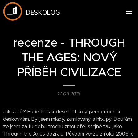
DESKOLOG
recenze - THROUGH
THE AGES: NOVÝ
PŘÍBĚH CIVILIZACE
17.06.2018
Jak začít? Bude to tak deset let, kdy jsem přičichl k
deskovkám. Byl jsem mladý, zamilovaný a hloupý. Doufám,
že jsem za tu dobu trochu zmoudřel, stejně tak, jako
Through the Ages dozrálo. Původní verze z roku 2006 je