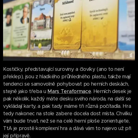
Kostičky, představující suroviny a človíky (ano to není
překlep), jsou z hladkého průhledného plastu, takže mají
tendenci se samovolně pohybovat po herních deskách,
stejně jako třeba u
Mars Teraformace
. Herních desek je
pak několik, každý máte desku svého národa, na další se
vykládají karty, a pak tady máme tři různá počítadla. Hra
tedy nakonec na stole zabere docela dost místa. Chvilku
vám bude trvat, než se na celé herní ploše zorientujete,
TtA je prostě komplexní hra a dává vám to najevo už při
její přípravě.