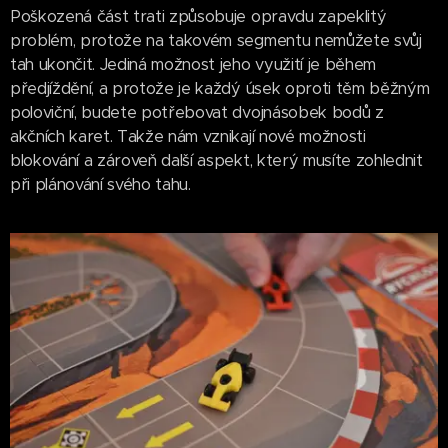
Poškozená část trati způsobuje opravdu zapeklitý
problém, protože na takovém segmentu nemůžete svůj
tah ukončit. Jediná možnost jeho využití je během
předjíždění, a protože je každý úsek oproti těm běžným
poloviční, budete potřebovat dvojnásobek bodů z
akčních karet. Takže nám vznikají nové možnosti
blokování a zároveň další aspekt, který musíte zohlednit
při plánování svého tahu.