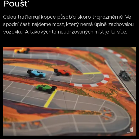
Poušť
Celou trať lemují kopce působící skoro trojrozměrně. Ve
spodní části najdeme most, který nemá úplně zachovalou
vozovku. A takovýchto neudržovaných míst je tu více.