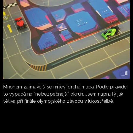
Mnohem zajímavější se mi jeví druhá mapa. Podle pravidel
to vypadá na "nebezpečnější" okruh. Jsem napnutý jak
tětiva při finále olympijského závodu v lukostřelbě.