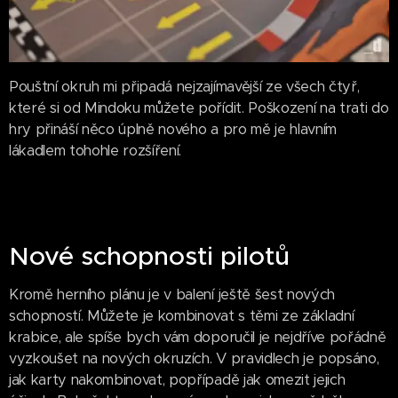
Pouštní okruh mi připadá nejzajímavější ze všech čtyř,
které si od Mindoku můžete pořídit. Poškození na trati do
hry přináší něco úplně nového a pro mě je hlavním
lákadlem tohohle rozšíření.
Nové schopnosti pilotů
Kromě herního plánu je v balení ještě šest nových
schopností. Můžete je kombinovat s těmi ze základní
krabice, ale spíše bych vám doporučil je nejdříve pořádně
vyzkoušet na nových okruzích. V pravidlech je popsáno,
jak karty nakombinovat, popřípadě jak omezit jejich