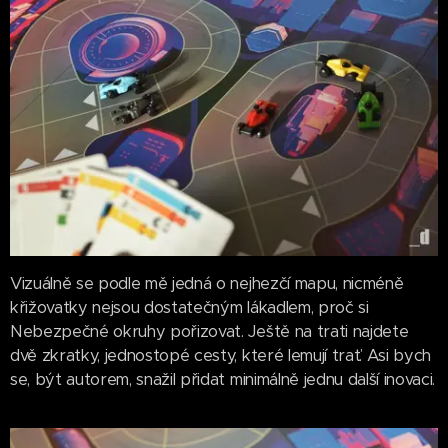
Vizuálně se podle mě jedná o nejhezčí mapu, nicméně
křižovatky nejsou dostatečným lákadlem, proč si
Nebezpečné okruhy pořizovat. Ještě na trati najdete
dvě zkratky, jednostopé cesty, které lemují trať. Asi bych
se, být autorem, snažil přidat minimálně jednu další inovaci.