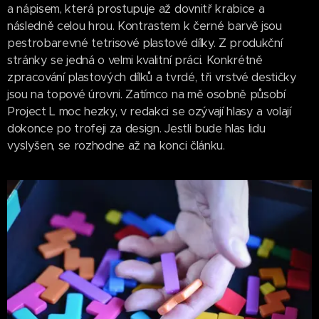
a nápisem, která prostupuje až dovnitř krabice a
následně celou hrou. Kontrastem k černé barvě jsou
pestrobarevné tetrisové plastové dílky. Z produkční
stránky se jedná o velmi kvalitní práci. Konkrétně
zpracování plastových dílků a tvrdé, tři vrstvé destičky
jsou na topové úrovni. Zatímco na mě osobně působí
Project L moc hezky, v redakci se ozývají hlasy a volají
dokonce po trofeji za design. Jestli bude hlas lidu
vyslyšen, se rozhodne až na konci článku.