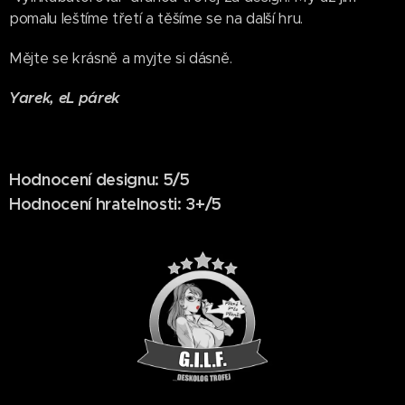
pomalu leštíme třetí a těšíme se na další hru.
Mějte se krásně a myjte si dásně.
Yarek, eL párek
Hodnocení designu: 5/5
Hodnocení hratelnosti: 3+/5