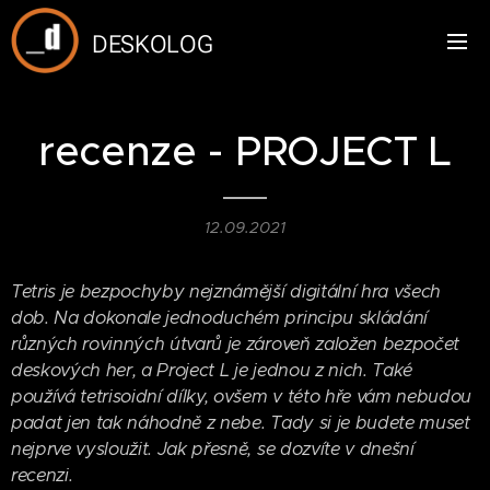
DESKOLOG
recenze - PROJECT L
12.09.2021
Tetris je bezpochyby nejznámější digitální hra všech
dob. Na dokonale jednoduchém principu skládání
různých rovinných útvarů je zároveň založen bezpočet
deskových her, a Project L je jednou z nich. Také
používá tetrisoidní dílky, ovšem v této hře vám nebudou
padat jen tak náhodně z nebe. Tady si je budete muset
nejprve vysloužit. Jak přesně, se dozvíte v dnešní
recenzi.