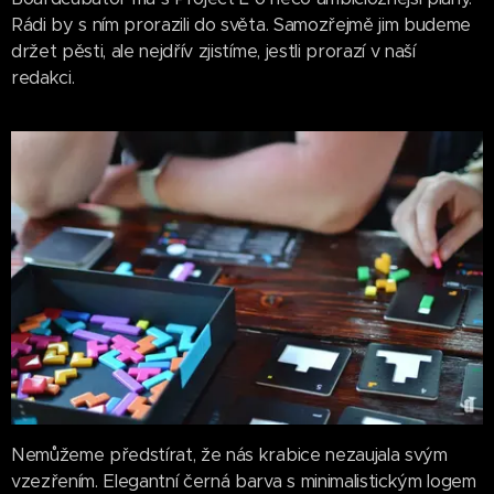
Rádi by s ním prorazili do světa. Samozřejmě jim budeme
držet pěsti, ale nejdřív zjistíme, jestli prorazí v naší
redakci.
Nemůžeme předstírat, že nás krabice nezaujala svým
vzezřením. Elegantní černá barva s minimalistickým logem