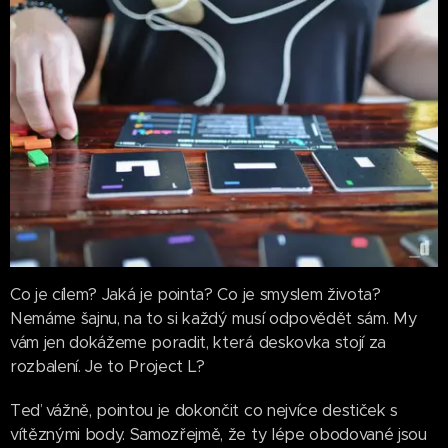
Co je cílem? Jaká je pointa? Co je smyslem života?
Nemáme šajnu, na to si každý musí odpovědět sám. My
vám jen dokážeme poradit, která deskovka stojí za
rozbalení. Je to Project L?
Teď vážně, pointou je dokončit co nejvíce destiček s
vítěznými body. Samozřejmě, že ty lépe obodované jsou