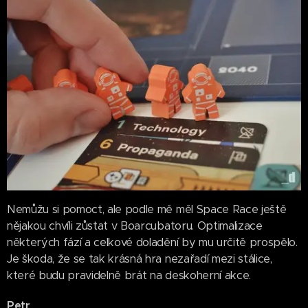
Nemůžu si pomoct, ale podle mě měl Space Race ještě
nějakou chvíli zůstat v Boarcubatoru. Optimalizace
některých fází a celkové doladění by mu určitě prospělo.
Je škoda, že se tak krásná hra nezařadí mezi stálice,
které budu pravidelně brát na deskoherní akce.
Petr