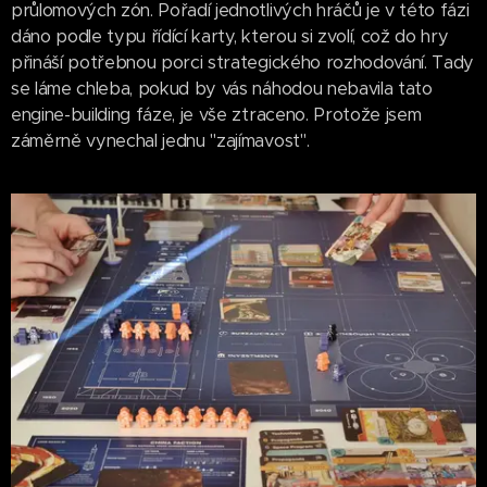
průlomových zón. Pořadí jednotlivých hráčů je v této fázi
dáno podle typu řídící karty, kterou si zvolí, což do hry
přináší potřebnou porci strategického rozhodování. Tady
se láme chleba, pokud by vás náhodou nebavila tato
engine-building fáze, je vše ztraceno. Protože jsem
záměrně vynechal jednu "zajímavost".