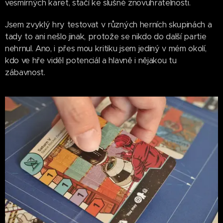
vesmírných karet, stačí ke slušné znovuhratelnosti.
Jsem zvyklý hry testovat v různých herních skupinách a
tady to ani nešlo jinak, protože se nikdo do další partie
nehrnul. Ano, i přes mou kritiku jsem jediný v mém okolí,
kdo ve hře viděl potenciál a hlavně i nějakou tu
zábavnost.