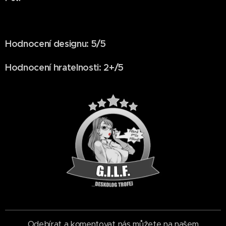
Hodnocení designu: 5/5
Hodnocení hratelnosti: 2+/5
Odebírat a komentovat nás můžete na našem