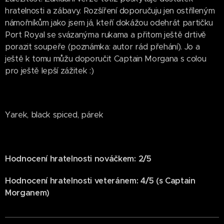
hratelnosti a zábavy. Rozšíření doporučuju jen ostříleným
námořníkům jako jsem já, kteří dokážou odehrát partičku
Port Royal se svázanýma rukama a přitom ještě drtivě
porazit soupeře (poznámka: autor rád přehání). Jo a
ještě k tomu můžu doporučit Captain Morgana s colou
pro ještě lepší zážitek :)
Yarek, black spiced, párek
Hodnocení hratelnosti nováčkem: 2/5
Hodnocení hratelnosti veteránem: 4/5 (s Captain
Morganem)