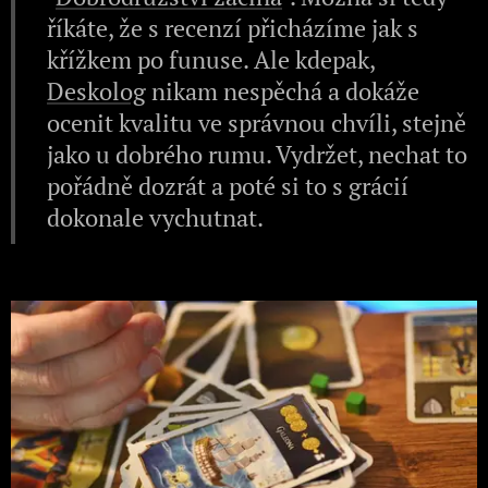
říkáte, že s recenzí přicházíme jak s
křížkem po funuse. Ale kdepak,
Deskolog
nikam nespěchá a dokáže
ocenit kvalitu ve správnou chvíli, stejně
jako u dobrého rumu. Vydržet, nechat to
pořádně dozrát a poté si to s grácií
dokonale vychutnat.