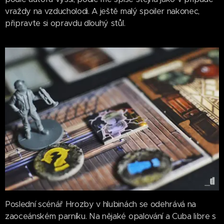
vraždy na vzducholodi. A ještě malý spoiler nakonec,
připravte si opravdu dlouhý stůl.
Poslední scénář Hrozby v hlubinách se odehrává na
zaoceánském parníku. Na nějaké opalování a Cuba libre s