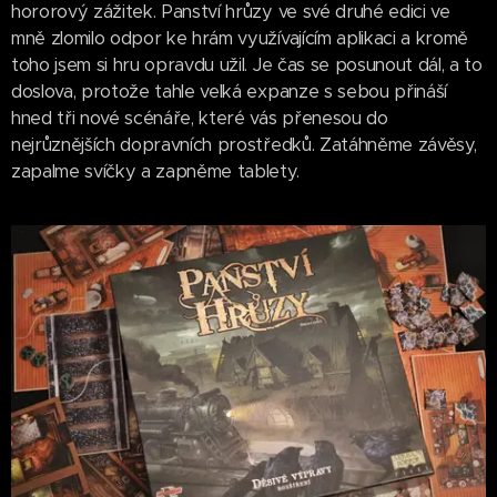
hororový zážitek. Panství hrůzy ve své druhé edici ve
mně zlomilo odpor ke hrám využívajícím aplikaci a kromě
toho jsem si hru opravdu užil. Je čas se posunout dál, a to
doslova, protože tahle velká expanze s sebou přináší
hned tři nové scénáře, které vás přenesou do
nejrůznějších dopravních prostředků. Zatáhněme závěsy,
zapalme svíčky a zapněme tablety.