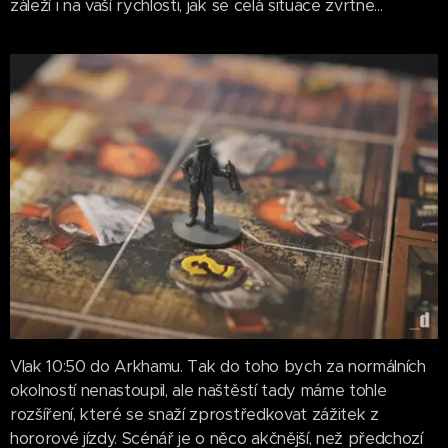
záleží i na vaší rychlosti, jak se celá situace zvrtne...
Vlak 10:50 do Arkhamu. Tak do toho bych za normálních
okolností nenastoupil, ale naštěstí tady máme tohle
rozšíření, které se snaží zprostředkovat zážitek z
hororové jízdy. Scénář je o něco akčnější, než předchozí