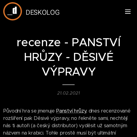
DESKOLOG
recenze - PANSTVÍ
HRŮZY - DĚSIVÉ
VÝPRAVY
21.02.2021
Původní hra se jmenuje
Panství hrůzy
, dnes recenzované
rozšíření pak Děsivé výpravy, no řekněte sami, nechtějí
nás ti autoři (a český distributor) vyděsit už samotným
názvem na krabici. Tohle prostě musí být ultimátní