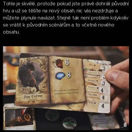
Tohle je skvělé, protože pokud jste právě dohráli původní
hru a už se těšíte na nový obsah, nic vás nezdržuje a
můžete plynule navázat. Stejně tak není problém kdykoliv
se vrátit k původním scénářům a to včetně nového
obsahu.