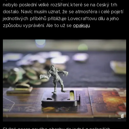
nebylo poslední velké rozšíření, které se na český trh
dostalo. Navíc musím uznat, že se atmosféra i celé pojetí
jednotlivých příběhů přibližuje Lovecraftovu dílu a jeho
způsobu vyprávění. Ale to už se
opakuju
.