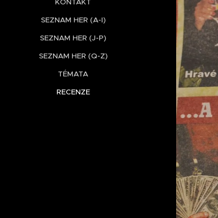
KONTAKT
SEZNAM HER (A-I)
SEZNAM HER (J-P)
SEZNAM HER (Q-Z)
TÉMATA
RECENZE