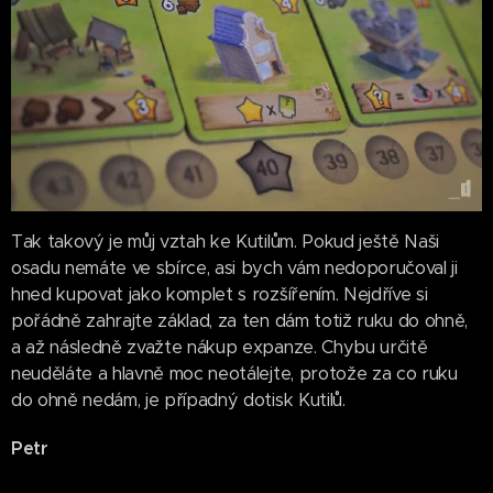
Tak takový je můj vztah ke Kutilům. Pokud ještě Naši
osadu nemáte ve sbírce, asi bych vám nedoporučoval ji
hned kupovat jako komplet s rozšířením. Nejdříve si
pořádně zahrajte základ, za ten dám totiž ruku do ohně,
a až následně zvažte nákup expanze. Chybu určitě
neuděláte a hlavně moc neotálejte, protože za co ruku
do ohně nedám, je případný dotisk Kutilů.
Petr