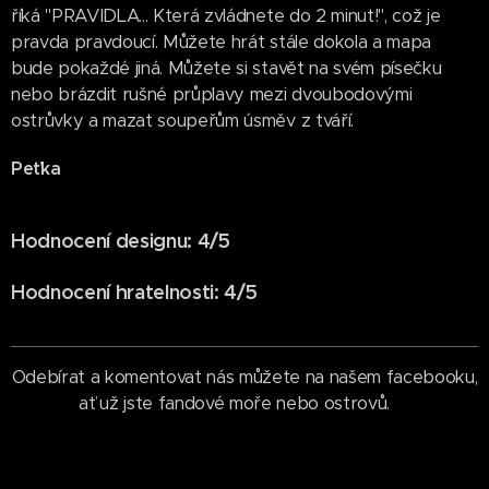
říká "PRAVIDLA... Která zvládnete do 2 minut!", což je
pravda pravdoucí. Můžete hrát stále dokola a mapa
bude pokaždé jiná. Můžete si stavět na svém písečku
nebo brázdit rušné průplavy mezi dvoubodovými
ostrůvky a mazat soupeřům úsměv z tváří.
Peťka
Hodnocení designu: 4/5
Hodnocení hratelnosti: 4/5
Odebírat a komentovat nás můžete na našem facebooku,
ať už jste fandové moře nebo ostrovů.