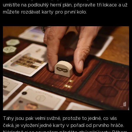
umístíte na podlouhlý herní plán, připravíte tři lokace a už
můžete rozdávat karty pro první kolo.
Tahy jsou pak velmi svižné, protože to jediné, co vás
čeká, je vyložení jedné karty v pořadí od prvního hráče.