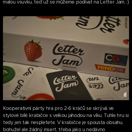
malou vsuvku, teď už se můžeme podívat na Letter Jam. :)
Kooperativní párty hra pro 2-6 kráčů se skrývá ve
stylové bílé krabičce s velkou jahodou na víku. Tuhle hru si
tedy jen tak nespletete. V krabičce je spousta obsahu,
bohužel ale žádný insert, třeba jako u nedávno