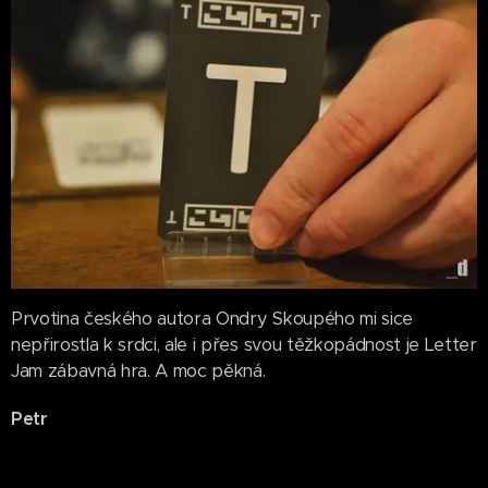
Prvotina českého autora Ondry Skoupého mi sice
nepřirostla k srdci, ale i přes svou těžkopádnost je Letter
Jam zábavná hra. A moc pěkná.
Petr