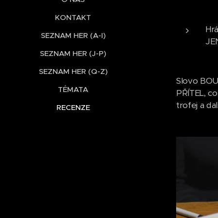
KONTAKT
Hrá
SEZNAM HER (A-I)
JE
SEZNAM HER (J-P)
SEZNAM HER (Q-Z)
Slovo BOUD
TÉMATA
PŘÍTEL, co
trofej a da
RECENZE