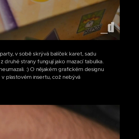
party, v sobě skrývá balíček karet, sadu
 z druhé strany fungují jako mazací tabulka.
 neumazali. :) O nějakém grafickém designu
 v plastovém insertu, což nebývá