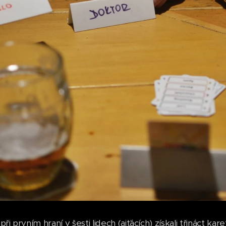
ři prvním hraní v šesti lidech (ajťácích) získali třináct kar