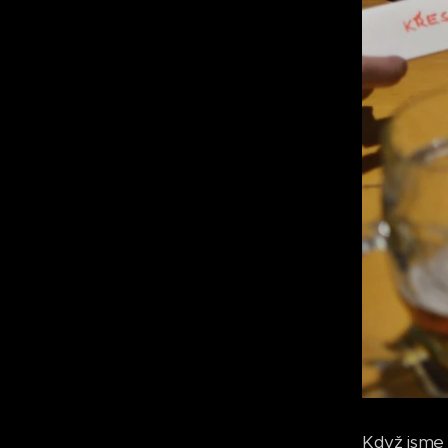
Když jsme p