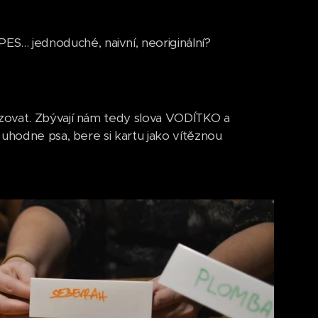
S... jednoduché, naivní, neoriginální?
zovat. Zbývají nám tedy slova VODÍTKO a
 uhodne psa, bere si kartu jako vítěznou