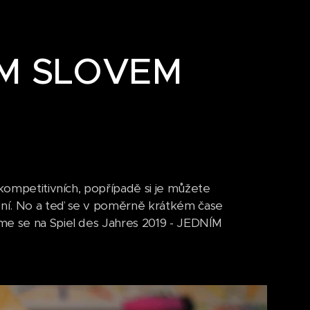
ÍM SLOVEM
 kompetitivních, popřípadě si je můžete
vní. No a teď se v poměrně krátkém čase
me se na Spiel des Jahres 2019 - JEDNÍM