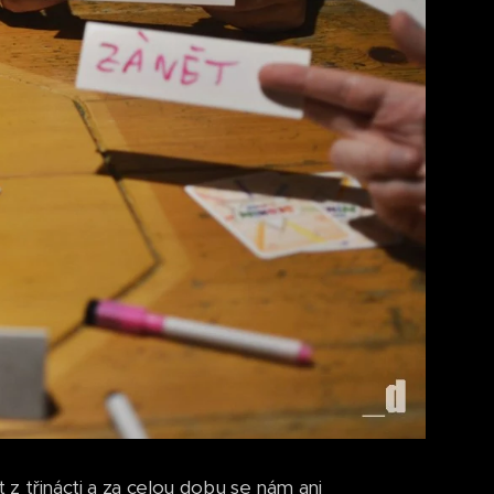
et z třinácti a za celou dobu se nám ani