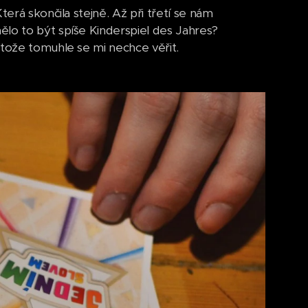
erá skončila stejně. Až při třetí se nám
ělo to být spíše Kinderspiel des Jahres?
otože tomuhle se mi nechce věřit.