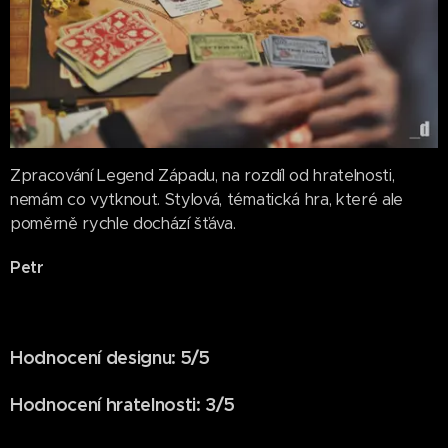
Zpracování Legend Západu, na rozdíl od hratelnosti,
nemám co vytknout. Stylová, tématická hra, které ale
poměrně rychle dochází šťáva.
Petr
Hodnocení designu: 5/5
Hodnocení hratelnosti: 3/5