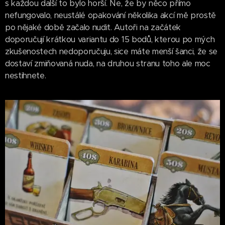
s každou další to bylo horší. Ne, že by něco přímo
nefungovalo, neustálé opakování několika akcí mě prostě
po nějaké době začalo nudit. Autoři na začátek
doporučují krátkou variantu do 15 bodů, kterou po mých
zkušenostech nedoporučuju, sice máte menší šanci, že se
dostaví zmiňovaná nuda, na druhou stranu toho ale moc
nestihnete.