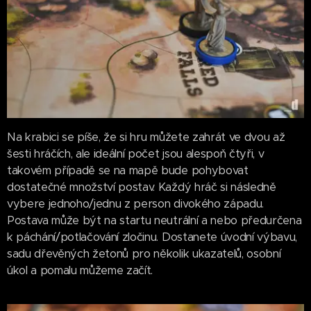
Na krabici se píše, že si hru můžete zahrát ve dvou až
šesti hráčích, ale ideální počet jsou alespoň čtyři, v
takovém případě se na mapě bude pohybovat
dostatečné množství postav. Každý hráč si následně
vybere jednoho/jednu z person divokého západu.
Postava může být na startu neutrální a nebo předurčena
k páchání/potlačování zločinu. Dostanete úvodní výbavu,
sadu dřevěných žetonů pro několik ukazatelů, osobní
úkol a pomalu můžeme začít.