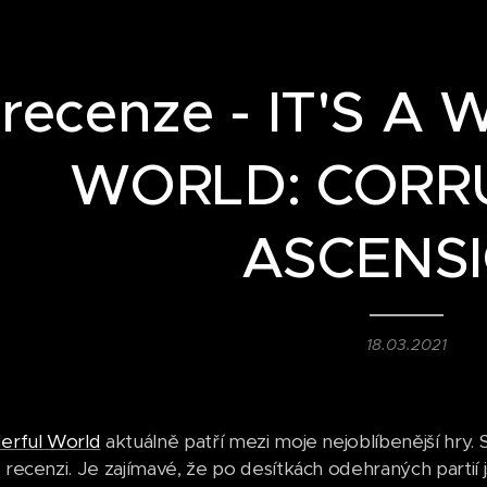
recenze - IT'S 
WORLD: CORR
ASCENS
18.03.2021
derful World
aktuálně patří mezi moje nejoblíbenější hry. 
 recenzi. Je zajímavé, že po desítkách odehraných partií 