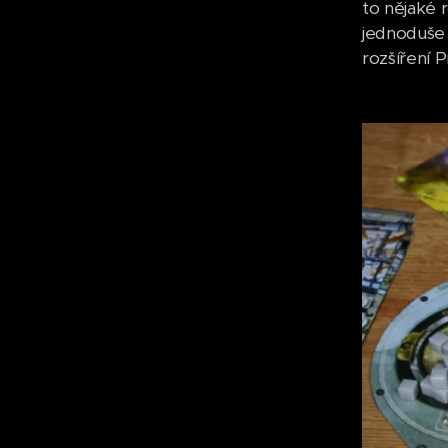
to nějaké 
jednoduše 
rozšíření 