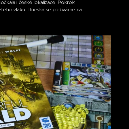
dočkala i české lokalizace. Pokrok
zjetého vlaku. Dneska se podíváme na