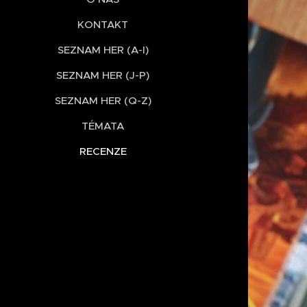
KONTAKT
SEZNAM HER (A-I)
SEZNAM HER (J-P)
SEZNAM HER (Q-Z)
TÉMATA
RECENZE