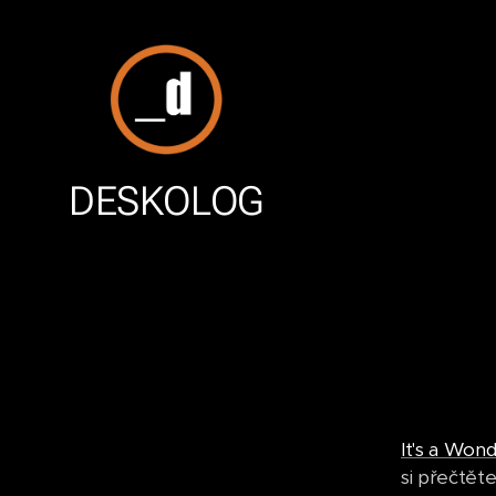
DESKOLOG
It's a Won
si přečtěte