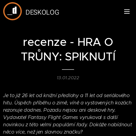
DESKOLOG
recenze - HRA O
TRŮNY: SPIKNUTÍ
13.01.2022
Je to již 26 let od knižní předlohy a 11 let od seriálového
hitu. Úspěch příběhu o zimě, víně a vystavených kozách
rezonuje dodnes. Pozadu nejsou ani deskové hry.
Vydavatel Fantasy Flight Games vyrukoval s další
novinkou z této velmi populární řady. Dokáže nabídnout
něco více, než jen slavnou značku?