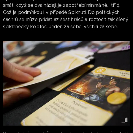
smát, když se dva hádají, je zapotřebí minimálně... tří :).
Což je podmínkou i v případě Spiknutí. Do politických
čachrů se může přidat až šest hráčů a roztočit tak šílený
spiklenecký kolotoč. Jeden za sebe, všichni za sebe.