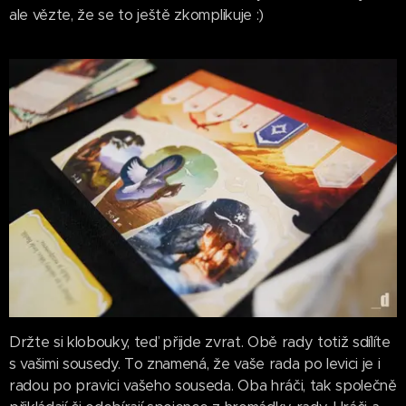
ale vězte, že se to ještě zkomplikuje :)
Držte si klobouky, teď přijde zvrat. Obě rady totiž sdílíte
s vašimi sousedy. To znamená, že vaše rada po levici je i
radou po pravici vašeho souseda. Oba hráči, tak společně