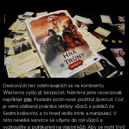
Deskových her odehrávajících se na kontinentu
Westeros vyšlo již bezpočet. Některé jsme recenzovali
například
zde
. Poslední počin nese podtitul
Spiknutí
. Což
je velmi oblíbená praktika většiny vůdců a politiků ze
Sedmi království, a to hned vedle intrik a manipulací. V
této nevelké karetce se vžijete do rolí vůdců a
vyzkoušíte si politikaření na vlastní kůži. Aby se mohl třetí