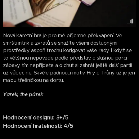
Nová karetní hra je pro mě příjemné překvapení. Ve
smršti intrik a zvratů se snažíte všemi dostupnými
prostředky aspoň trochu korigovat vaše rady. I když se
to většinou nepovede podle představ, o slušnou porci
zábavy tím nepřijdete a o chuť si zahrát ještě další partii
už vůbec ne. Skvěle padnoucí motiv Hry o Trůny už je jen
malou třešničkou na dortu.
Yarek, the párek
Hodnocení designu: 3+/5
Hodnocení hratelnosti: 4/5