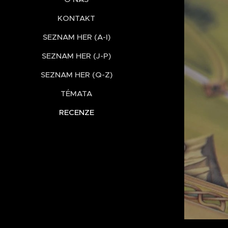
KONTAKT
SEZNAM HER (A-I)
SEZNAM HER (J-P)
SEZNAM HER (Q-Z)
TÉMATA
RECENZE