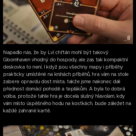
Napadlo nás, že by Lví chřtán mohl být takový
Gloomhaven vhodný do hospody, ale zas tak kompaktní
deskovka to není. I když jsou všechny mapy i příběhy
prakticky umístěné na knihách příběhů, hra vám na stole
zabere opravdu dost místa, takže jsme nakonec dali
přednost domácí pohodě a teplákům. A byla to dobrá
volba, protože tahle hra je docela slušný hlavolam, kdy
vám místo úspěšného hodu na kostkách, bude záležet na
každé zahrané kartě.