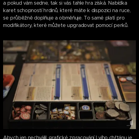
a pokud vám sedne, tak si vás tahle hra získá. Nabídka
karet schopností hrdinů, které máte k dispozici na ruce,
se průběžně doplňuje a obměňuje. To samé platí pro
modifikátory, které můžete upgradovat pomocí perků.
Abych jen nechválil, grafické zpracování Lvího chřtánu je