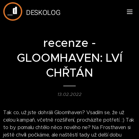
DESKOLOG
recenze -
GLOOMHAVEN: LVÍ
CHŘTÁN
13.02.2022
Tak co, už jste dohráli Gloomhaven? Vsadím se, že už
celou kampaň, včetně rozšíření, procházíte potřetí. :) Tak
to by pomalu chtělo něco nového ne? Na Frosthaven si
ještě chvíli počkáme, ale naštěstí tady už delší dobu