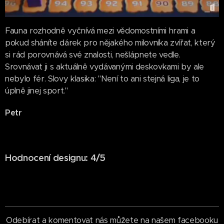
Fauna rozhodně vyčnívá mezi vědomostními hrami a
pokud sháníte dárek pro nějakého milovníka zvířat, který
si rád porovnává své znalosti, nešlápnete vedle.
Srovnávat ji s aktuálně vydávanými deskovkami by ale
nebylo fér. Slovy klasika: "Není to ani stejná liga, je to
úplně jinej sport."
Petr
Hodnocení designu: 4/5
Odebírat a komentovat nás můžete na našem facebooku