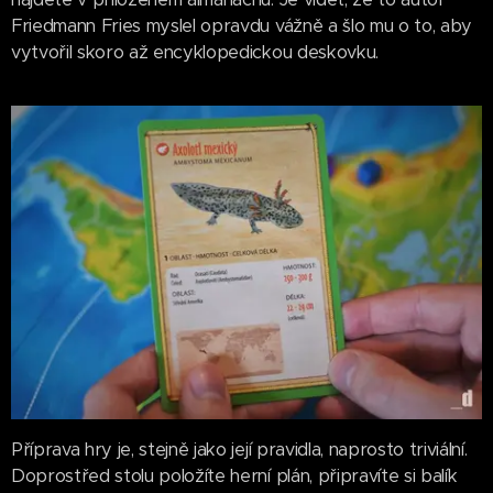
Friedmann Fries myslel opravdu vážně a šlo mu o to, aby
vytvořil skoro až encyklopedickou deskovku.
Příprava hry je, stejně jako její pravidla, naprosto triviální.
Doprostřed stolu položíte herní plán, připravíte si balík