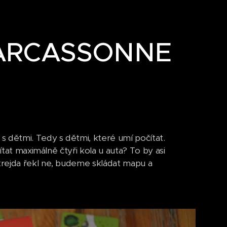
 CARCASSONNE
s dětmi. Tedy s dětmi, které umí počítat.
ítat maximálně čtyři kola u auta? To by asi
trejda řekl ne, budeme skládat mapu a