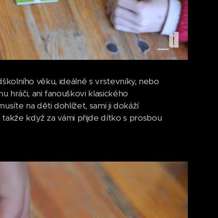
ředškolního věku, ideálně s vrstevníky, nebo
 hráči, ani fanouškovi klasického
síte na děti dohlížet, sami ji dokáží
, takže když za vámi přijde dítko s prosbou