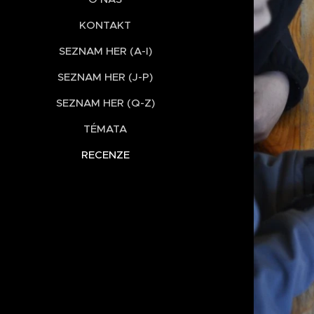
KONTAKT
SEZNAM HER (A-I)
SEZNAM HER (J-P)
SEZNAM HER (Q-Z)
TÉMATA
RECENZE