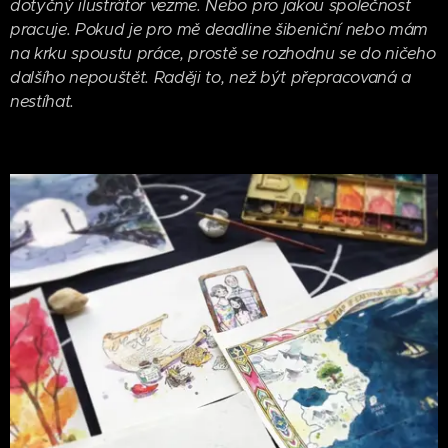
dotyčný ilustrátor vezme. Nebo pro jakou společnost
pracuje. Pokud je pro mě deadline šibeniční nebo mám
na krku spoustu práce, prostě se rozhodnu se do ničeho
dalšího nepouštět. Raději to, než být přepracovaná a
nestíhat.