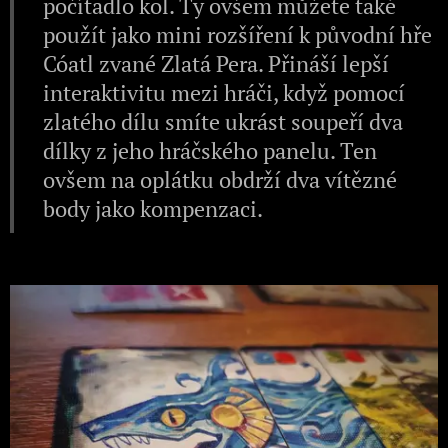
počítadlo kol. Ty ovšem můžete také
použít jako mini rozšíření k původní hře
Cóatl zvané Zlatá Pera. Přináší lepší
interaktivitu mezi hráči, když pomocí
zlatého dílu smíte ukrást soupeří dva
dílky z jeho hráčského panelu. Ten
ovšem na oplátku obdrží dva vítězné
body jako kompenzaci.