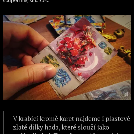
soupeři maj smolíček.
V krabici kromě karet najdeme i plastové
zlaté dílky hada, které slouží jako