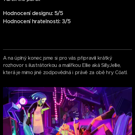
Hodnocení designu: 5/5
Hodnocení hratelnosti: 3/5
A na úplný konec jsme si pro vás připravili krátký
rozhovor s ilustrátorkou a malířkou Ellie aká SillyJellie,
která je mimo jiné zodpovědná i právě za obě hry Cóatl.