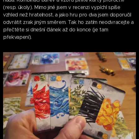
(resp. úkoly). Mimo jiné jsem v recenzi vypíchl spíše
vzhled než hratelnost, a jako hru pro dva jsem doporučil
odvrátit zrak jiným směrem. Tak ho zatím neodvracejte a
přečtěte si dnešní článek až do konce (je tam
překvapení).