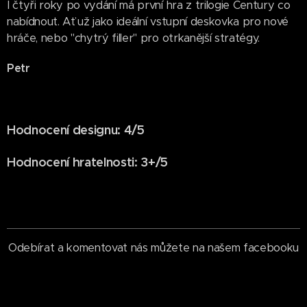
I čtyři roky po vydání má první hra z trilogie Century co
nabídnout. Ať už jako ideální vstupní deskovka pro nové
hráče, nebo "chytrý filler" pro otrkanější stratégy.
Petr
Hodnocení designu: 4/5
Hodnocení hratelnosti: 3+/5
Odebírat a komentovat nás můžete na našem facebooku