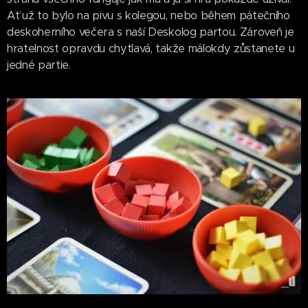
Ať už to bylo na pivu s kolegou, nebo během pátečního
deskoherního večera s naší Deskolog partou. Zároveň je
hratelnost opravdu chytlavá, takže málokdy zůstanete u
jedné partie.