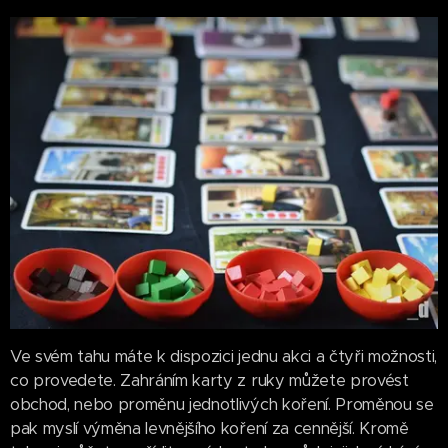
Ve svém tahu máte k dispozici jednu akci a čtyři možnosti,
co provedete. Zahráním karty z ruky můžete provést
obchod, nebo proměnu jednotlivých koření. Proměnou se
pak myslí výměna levnějšího koření za cennější. Kromě