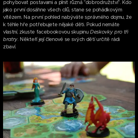
pohybovat postavami a plnit různá "dobrodružství". Kdo
jako první dosáhne všech cílů, stane se pohádkovým
vítězem. Na první pohled nabýváte správného dojmu, že
k téhle hře potřebujete nějaké děti. Pokud nemáte
vlastní, zkuste facebookovou skupinu
Deskovky pro tři
bratry
. Někteří její členové se svých dětí určitě rádi
zbaví.