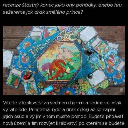
recenze šťastný konec jako ony pohádky, anebo hru
sežereme jak drak smělého prince?
Vítejte v království za sedmero horami a sedmero... však
vy víte kde. Princezna, rytíř a drak čekají až se naplní
jejich osud a vy jim v tom musíte pomoci. Budete přidávat
nová území a tím rozvíjet království, po kterém se budete