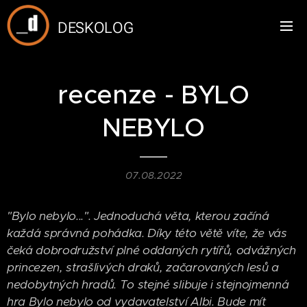
DESKOLOG
recenze - BYLO
NEBYLO
07.08.2022
"Bylo nebylo...". Jednoduchá věta, kterou začíná
každá správná pohádka. Díky této větě víte, že vás
čeká dobrodružství plné oddaných rytířů, odvážných
princezen, strašlivých draků, začarovaných lesů a
nedobytných hradů. To stejné slibuje i stejnojmenná
hra Bylo nebylo od vydavatelství Albi. Bude mít