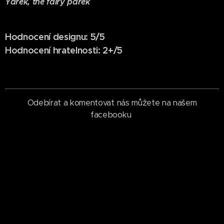
Yarek, the fairy párek
Hodnocení designu: 5/5
Hodnocení hratelnosti: 2+/5
Odebírat a komentovat nás můžete na našem
facebooku