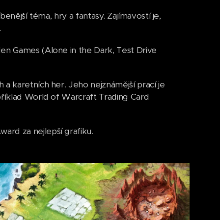
íbenější téma, hry a fantasy. Zajímavostí je,
.
den Games (Alone in the Dark, Test Drive
 a karetních her. Jeho nejznámější prací je
příklad World of Warcraft Trading Card
ard za nejlepší grafiku.