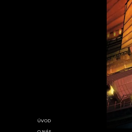
ÚVOD
O NÁS