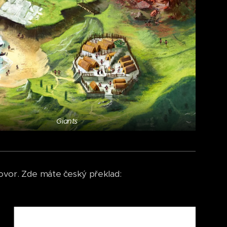
Giants
ovor. Zde máte český překlad: