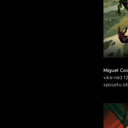
Miguel Co
více než 1
spoustu ob