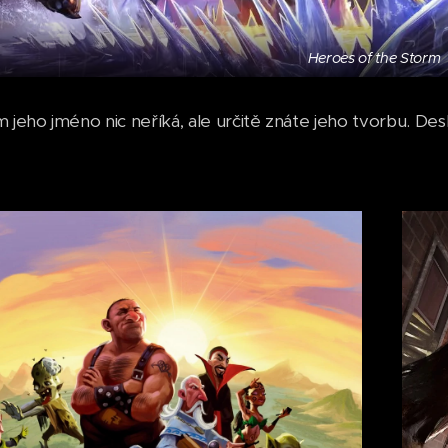
Heroes of the Storm
m jeho jméno nic neříká, ale určitě znáte jeho tvorbu. De