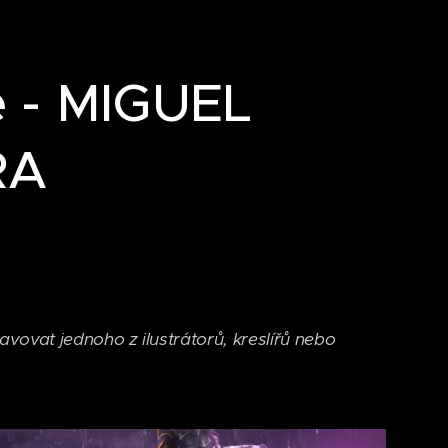
ce - MIGUEL
RA
vovat jednoho z ilustrátorů, kreslířů nebo