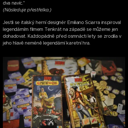
dva navíc."
(Následuje přestřelka.)
Jestli se italský herní designér Emiliano Sciarra inspiroval
legendárním filmem Tenkrát na západě se můžeme jen
dohadovat. Každopádně před osmnácti lety se zrodila v
jeho hlavě neméně legendární karetní hra.