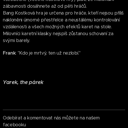
zábavnosti dosáhnete až od pěti hráčů.
Bang Kostková hra je určena pro hráče, kteří nejsou příliš
nakloněni úmorné přestřelce a neustálému kontrolování
vzdálenosti a všech možných efektů karet na stole.
Milovníci karetní klasiky nejspíš zůstanou schovaní za
svými barely.
Frank
: "Kdo je mrtvý, ten už nezlobí."
Yarek, the párek
Odebírat a komentovat nás můžete na našem
facebooku