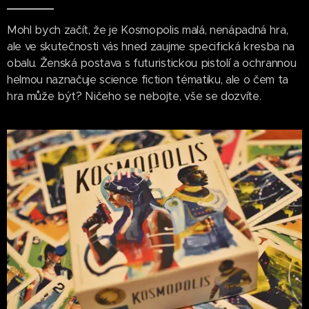
Mohl bych začít, že je Kosmopolis malá, nenápadná hra,
ale ve skutečnosti vás hned zaujme specifická kresba na
obalu. Ženská postava s futuristickou pistolí a ochrannou
helmou naznačuje science fiction tématiku, ale o čem ta
hra může být? Ničeho se nebojte, vše se dozvíte.