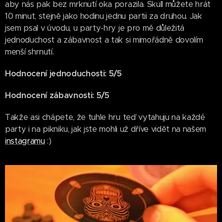
aby nás pak bez mrknutí oka porazila. Skull můžete hrát
10 minut, stejně jako hodinu jednu partii za druhou. Jak
jsem psal v úvodu, u party-hry je pro mě důležitá
jednoduchost a zábavnost a tak si mimořádně dovolím
menší shrnutí.
Hodnocení jednoduchosti: 5/5
Hodnocení zábavnosti: 5/5
Takže asi chápete, že tuhle hru teď vytahuju na každé
party i na pikniku, jak jste mohli už dříve vidět na našem
instagramu
:)