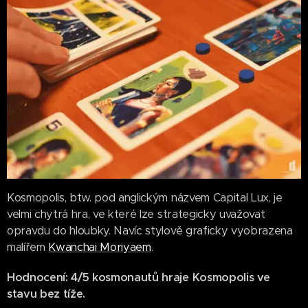
Kosmopolis, btw. pod anglickým názvem Capital Lux, je
velmi chytrá hra, ve které lze strategicky uvažovat
opravdu do hloubky. Navíc stylově graficky vyobrazena
malířem
Kwanchai Moriyaem
.
Hodnocení: 4/5 kosmonautů hraje Kosmopolis ve
stavu bez tíže.