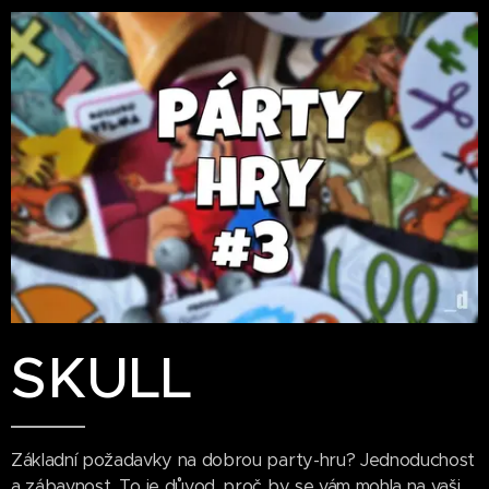
SKULL
Základní požadavky na dobrou party-hru? Jednoduchost
a zábavnost. To je důvod, proč by se vám mohla na vaši