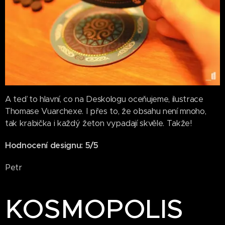
A teď to hlavní, co na Deskologu oceňujeme, ilustrace
Thomase Vuarchexe. I přes to, že obsahu není mnoho,
tak krabička i každý žeton vypadají skvěle. Takže!
Hodnocení designu: 5/5
Petr
KOSMOPOLIS