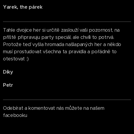
Yarek, the párek
Tahle dvojice her si určitě zaslouží vaši pozornost, na
příště připravuju party speciál, ale chvíli to potrvá.
Protože teď vyšla hromada našlapaných her a někdo
musí prostudovat všechna ta pravidla a pořádně to
otestovat :)
Díky
Petr
Odebírat a komentovat nás můžete na našem
facebooku