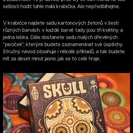
sešlosti hodit tahle malá krabička. Ale nepředbíhejme.
V krabičce najdete sadu kartonových žetonů v šesti
různých barvách, v každé barvě tady jsou tři květiny a
jedna lebka. Dále dostanete sadu malých dřevěných
"peciček", kterými budete zaznamenávat své úspěchy.
Stručný návod obsahuje i několik příkladů, a tak budete
mít za deset minut jasno, jak se to celé hraje.