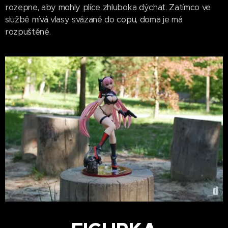
rozepne, aby mohly plíce zhluboka dýchat. Zatímco ve
službě mívá vlasy svázané do copu, doma je má
rozpuštěné.