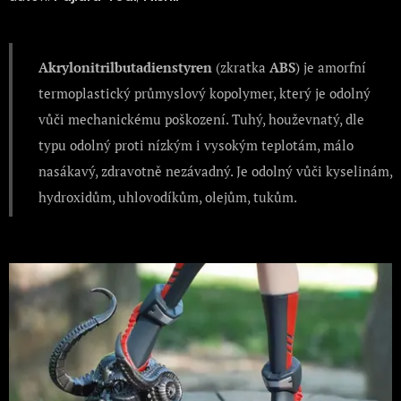
Akrylonitrilbutadienstyren
(zkratka
ABS
) je amorfní
termoplastický průmyslový kopolymer, který je odolný
vůči mechanickému poškození. Tuhý, houževnatý, dle
typu odolný proti nízkým i vysokým teplotám, málo
nasákavý, zdravotně nezávadný. Je odolný vůči kyselinám,
hydroxidům, uhlovodíkům, olejům, tukům.