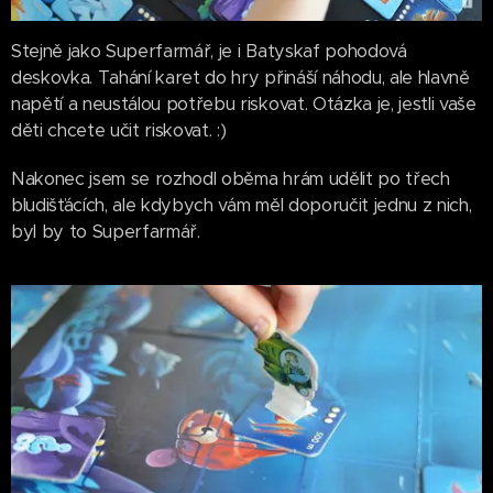
Stejně jako Superfarmář, je i Batyskaf pohodová
deskovka. Tahání karet do hry přináší náhodu, ale hlavně
napětí a neustálou potřebu riskovat. Otázka je, jestli vaše
děti chcete učit riskovat. :)
Nakonec jsem se rozhodl oběma hrám udělit po třech
bludišťácích, ale kdybych vám měl doporučit jednu z nich,
byl by to Superfarmář.