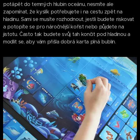
potápět do temných hlubin oceánu, nesmíte ale
zapomínat, že kyslík potřebujete i na cestu zpět na
hladinu. Sami se musíte rozhodnout, jestli budete riskovat
a potopíte se pro náročnější kořist nebo půjdete na
jistotu. Často tak budete svůj tah končit pod hladinou a
modlit se, aby vám přišla dobrá karta plná bublin.