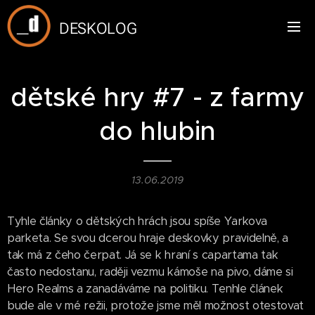
DESKOLOG
dětské hry #7 - z farmy
do hlubin
13.06.2019
Tyhle články o dětských hrách jsou spíše Yarkova
parketa. Se svou dcerou hraje deskovky pravidelně, a
tak má z čeho čerpat. Já se k hraní s capartama tak
často nedostanu, raději vezmu kámoše na pivo, dáme si
Hero Realms a zanadáváme na politiku. Tenhle článek
bude ale v mé režii, protože jsme měl možnost otestovat