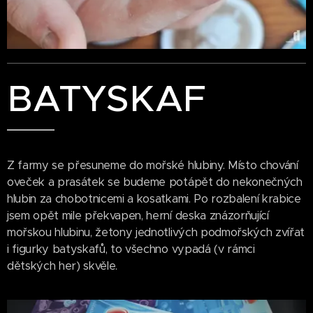
BATYSKAF
Z farmy se přesuneme do mořské hlubiny. Místo chování
oveček a prasátek se budeme potápět do nekonečných
hlubin za chobotnicemi a kosatkami. Po rozbalení krabice
jsem opět mile překvapen, herní deska znázorňující
mořskou hlubinu, žetony jednotlivých podmořských zvířat
i figurky batyskafů, to všechno vypadá (v rámci
dětských her) skvěle.