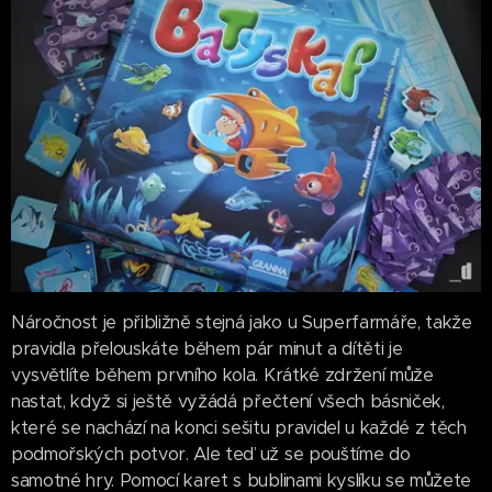
Náročnost je přibližně stejná jako u Superfarmáře, takže
pravidla přelouskáte během pár minut a dítěti je
vysvětlíte během prvního kola. Krátké zdržení může
nastat, když si ještě vyžádá přečtení všech básniček,
které se nachází na konci sešitu pravidel u každé z těch
podmořských potvor. Ale teď už se pouštíme do
samotné hry. Pomocí karet s bublinami kyslíku se můžete