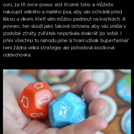
ovci, za tři ovce prase, atd. Kromě toho si můžete
nakoupit velkého a malého psa, aby vás ochránili před
liškou a vlkem, kteří vám můžou padnout na kostkách. A
jezevec, ten slouží jako taková ochrana, aby vás smůla v
podobě ztráty zvířátek nepotkala dvakrát po sobě. I
přes všechnu tu náhodu jsme si hraní užívali. Superfarmář
není žádná velká strategie, ale pohodová kostková
oddechovka.