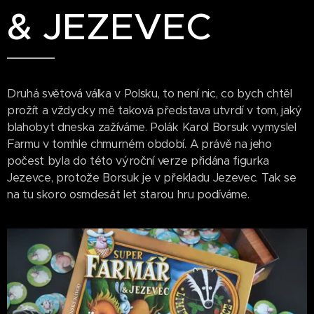
& JEZEVEC
Druhá světová válka v Polsku, to není nic, co bych chtěl
prožít a vždycky mě taková představa utvrdí v tom, jaký
blahobyt dneska zažíváme. Polák Karol Borsuk vymyslel
Farmu v tomhle chmurném období. A právě na jeho
počest byla do této výroční verze přidána figurka
Jezevce, protože Borsuk je v překladu Jezevec. Tak se
na tu skoro osmdesát let starou hru podíváme.