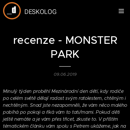
DESKOLOG
recenze - MONSTER
PARK
09.06.2019
Minulý týden proběhl Mezinárodní den dětí, kdy rodiče
po celém světě dělají radost svým ratolestem, chtěným i
nechtěným. Snad jste nezapomněli, že vám něco malého
pobíhá po pokoji a říká vám to tati/mami. Pokud děti
ještě nemáte a je vám přes třicet, zkuste to. V příštím
tématickém článku vám spolu s Petrem ukážeme, jak na