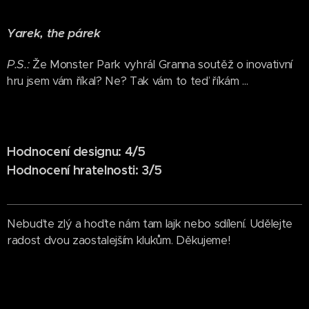
Yarek, the párek
P.S.:
Že Monster Park vyhrál Granna soutěž o inovativní
hru jsem vám říkal? Ne? Tak vám to teď říkám ...
Hodnocení designu: 4/5
Hodnocení hratelnosti: 3/5
Nebuďte zlý a hoďte nám tam lajk nebo sdílení. Udělejte
radost dvou zaostalejším klukům. Děkujeme!